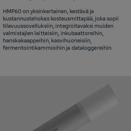
HMP60 on yksinkertainen, kestävä ja
kustannustehokas kosteusmittapää, joka sopii
tilavuussovelluksiin, integroitavaksi muiden
valmistajien laitteisiin, inkubaattoreihin,
hanskakaappeihin, kasvihuoneisiin,
fermentointikammioihin ja dataloggereihin.