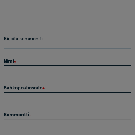
Kirjoita kommentti
Nimi
Sähköpostiosoite
Kommentti