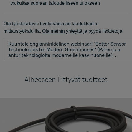
vaikuttaa suoraan taloudelliseen tulokseen
Ota työstäsi täysi hyöty Vaisalan laadukkailla
mittaustyökaluilla.
Ota meihin yhteyttä
ja pyydä lisätietoja.
Kuuntele englanninkielinen webinaari ”Better Sensor
Technologies for Modern Greenhouses” (Parempia
anturiteknologioita moderneille kasvihuoneille).
.
Aiheeseen liittyvät tuotteet