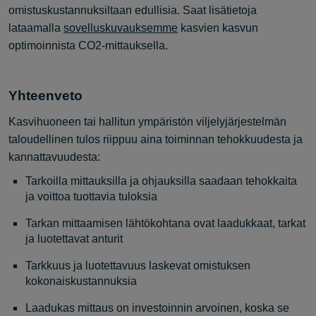
omistuskustannuksiltaan edullisia. Saat lisätietoja
lataamalla
sovelluskuvauksemme
kasvien kasvun
optimoinnista CO2-mittauksella.
Yhteenveto
Kasvihuoneen tai hallitun ympäristön viljelyjärjestelmän
taloudellinen tulos riippuu aina toiminnan tehokkuudesta ja
kannattavuudesta:
Tarkoilla mittauksilla ja ohjauksilla saadaan tehokkaita
ja voittoa tuottavia tuloksia
Tarkan mittaamisen lähtökohtana ovat laadukkaat, tarkat
ja luotettavat anturit
Tarkkuus ja luotettavuus laskevat omistuksen
kokonaiskustannuksia
Laadukas mittaus on investoinnin arvoinen, koska se