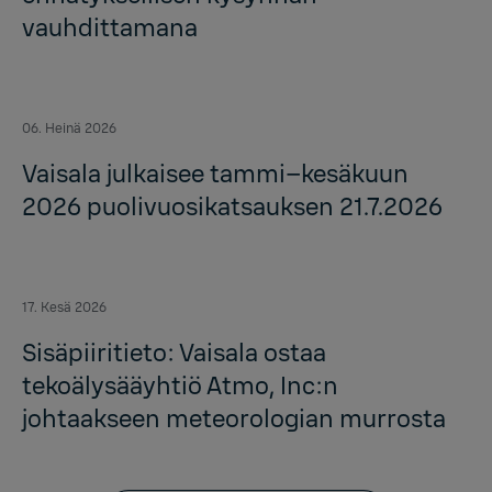
vauhdittamana
06. Heinä 2026
Vaisala julkaisee tammi–kesäkuun
2026 puolivuosikatsauksen 21.7.2026
17. Kesä 2026
Sisäpiiritieto: Vaisala ostaa
tekoälysääyhtiö Atmo, Inc:n
johtaakseen meteorologian murrosta