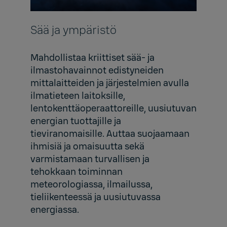
Sää ja ympäristö
Mahdollistaa kriittiset sää- ja
ilmastohavainnot edistyneiden
mittalaitteiden ja järjestelmien avulla
ilmatieteen laitoksille,
lentokenttäoperaattoreille, uusiutuvan
energian tuottajille ja
tieviranomaisille. Auttaa suojaamaan
ihmisiä ja omaisuutta sekä
varmistamaan turvallisen ja
tehokkaan toiminnan
meteorologiassa, ilmailussa,
tieliikenteessä ja uusiutuvassa
energiassa.