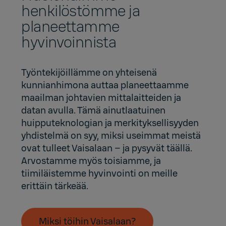
henkilöstömme ja
planeettamme
hyvinvoinnista
Työntekijöillämme on yhteisenä
kunnianhimona auttaa planeettaamme
maailman johtavien mittalaitteiden ja
datan avulla. Tämä ainutlaatuinen
huipputeknologian ja merkityksellisyyden
yhdistelmä on syy, miksi useimmat meistä
ovat tulleet Vaisalaan – ja pysyvät täällä.
Arvostamme myös toisiamme, ja
tiimiläistemme hyvinvointi on meille
erittäin tärkeää.
Miksi töihin Vaisalaan?