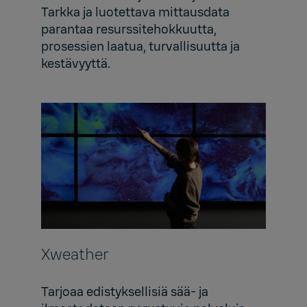
Tarkka ja luotettava mittausdata
parantaa resurssitehokkuutta,
prosessien laatua, turvallisuutta ja
kestävyyttä.
Xweather
Tarjoaa edistyksellisiä sää- ja