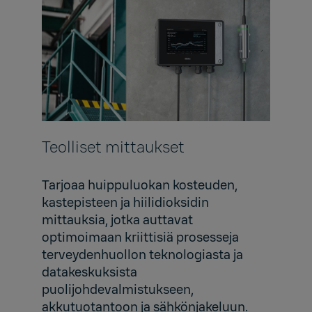
Teolliset mittaukset
Tarjoaa huippuluokan kosteuden,
kastepisteen ja hiilidioksidin
mittauksia, jotka auttavat
optimoimaan kriittisiä prosesseja
terveydenhuollon teknologiasta ja
datakeskuksista
puolijohdevalmistukseen,
akkutuotantoon ja sähkönjakeluun.