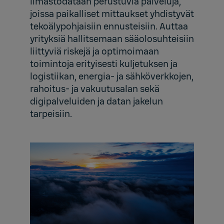
ilmastodataan perustuvia palveluja,
joissa paikalliset mittaukset yhdistyvät
tekoälypohjaisiin ennusteisiin. Auttaa
yrityksiä hallitsemaan sääolosuhteisiin
liittyviä riskejä ja optimoimaan
toimintoja erityisesti kuljetuksen ja
logistiikan, energia- ja sähköverkkojen,
rahoitus- ja vakuutusalan sekä
digipalveluiden ja datan jakelun
tarpeisiin.