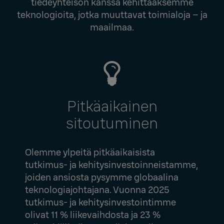
tiedeyhteisön kanssa kehittääksemme
teknologioita, jotka muuttavat toimialoja – ja
maailmaa.
Pitkäaikainen
sitoutuminen
Olemme ylpeitä pitkäaikaisista
tutkimus- ja kehitysinvestoinneistamme,
joiden ansiosta pysymme globaalina
teknologiajohtajana. Vuonna 2025
tutkimus- ja kehitysinvestointimme
olivat 11 % liikevaihdosta ja 23 %