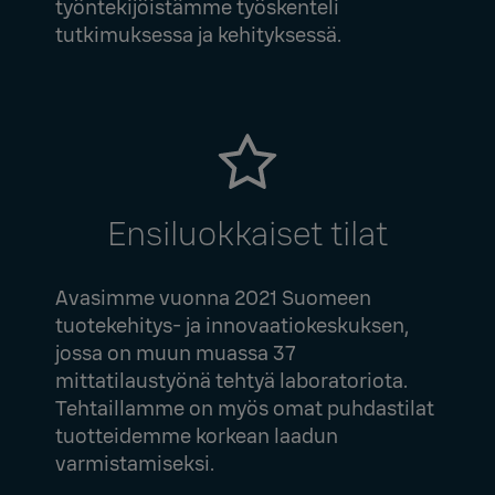
työntekijöistämme työskenteli
tutkimuksessa ja kehityksessä.
Ensiluokkaiset tilat
Avasimme vuonna 2021 Suomeen
tuotekehitys- ja innovaatiokeskuksen,
jossa on muun muassa 37
mittatilaustyönä tehtyä laboratoriota.
Tehtaillamme on myös omat puhdastilat
tuotteidemme korkean laadun
varmistamiseksi.