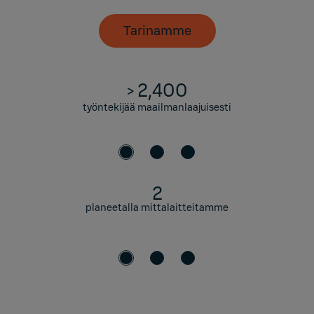
Tarinamme
2,400
>
työntekijää maailmanlaajuisesti
2
planeetalla mittalaitteitamme