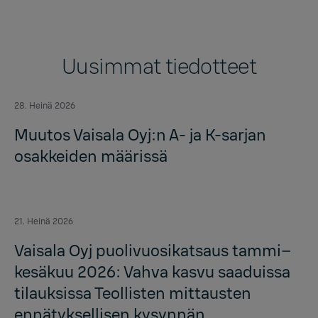
Uusimmat tiedotteet
28. Heinä 2026
Muutos Vaisala Oyj:n A- ja K-sarjan
osakkeiden määrissä
21. Heinä 2026
Vaisala Oyj puolivuosikatsaus tammi–
kesäkuu 2026: Vahva kasvu saaduissa
tilauksissa Teollisten mittausten
ennätyksellisen kysynnän