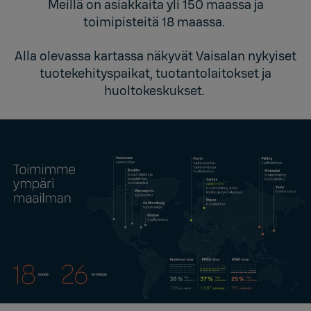
Meillä on asiakkaita yli 150 maassa ja
toimipisteitä 18 maassa.
Alla olevassa kartassa näkyvät Vaisalan nykyiset
tuotekehityspaikat, tuotantolaitokset ja
huoltokeskukset.