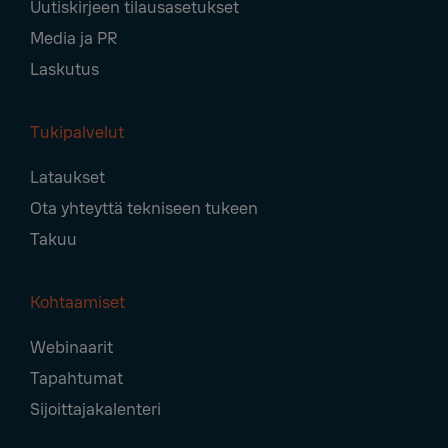
Uutiskirjeen tilausasetukset
Media ja PR
Laskutus
Tukipalvelut
Lataukset
Ota yhteyttä tekniseen tukeen
Takuu
Kohtaamiset
Webinaarit
Tapahtumat
Sijoittajakalenteri