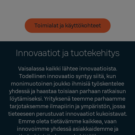
Toimialat ja käyttökohteet
Innovaatiot ja tuotekehitys
Vaisalassa kaikki lähtee innovaatioista.
Todellinen innovaatio syntyy siitä, kun
monimuotoinen joukko ihmisiä työskentelee
yhdessä ja haastaa toisiaan parhaan ratkaisun
löytämiseksi. Yrityksenä teemme parhaamme
tarjotaksemme ilmapiirin ja ympäristön, jossa
tieteeseen perustuvat innovaatiot kukoistavat.
Emme oleta tietävämme kaikkea, vaan
innovoimme yhdessä asiakkaidemme ja