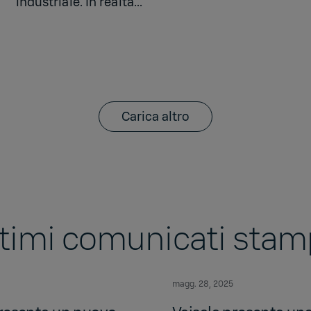
industriale. In realtà...
Carica altro
timi comunicati sta
magg. 28, 2025