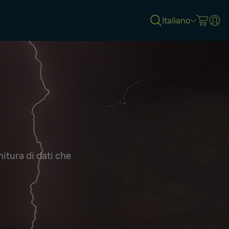
Italiano
nitura di dati che