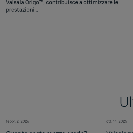
Vaisala Origo™, contribuisce a ottimizzare le
prestazioni...
Ul
febbr. 2, 2026
ott. 14, 2025