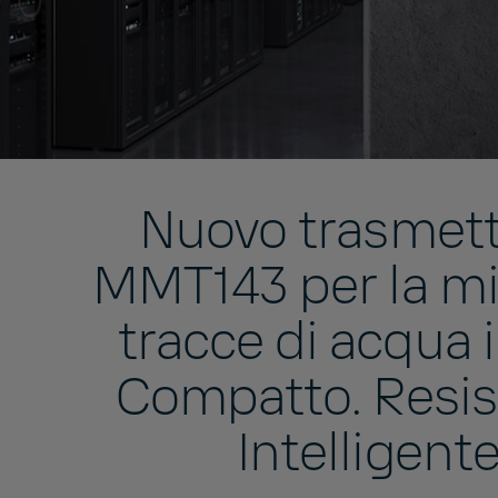
Nuovo trasmett
MMT143 per la mi
tracce di acqua i
Compatto. Resis
Intelligente