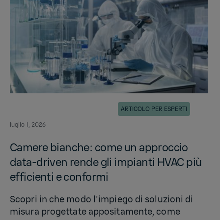
ARTICOLO PER ESPERTI
luglio 1, 2026
Camere bianche: come un approccio
data-driven rende gli impianti HVAC più
efficienti e conformi
Scopri in che modo l'impiego di soluzioni di
misura progettate appositamente, come