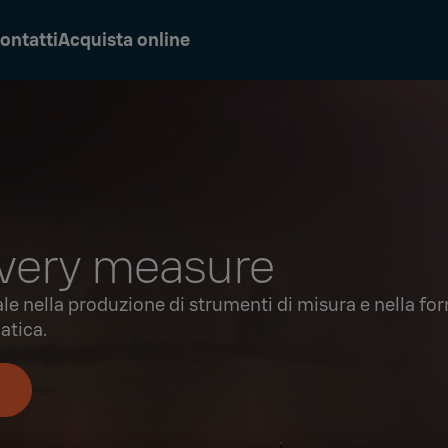
ontatti
Acquista online
every measure
ale nella produzione di strumenti di misura e nella for
atica.