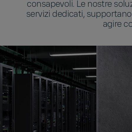
consapevoli. Le nostre soluz
servizi dedicati, supportano
agire co