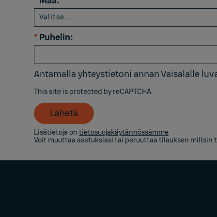
*
Maa:
*
Puhelin:
Antamalla yhteystietoni annan Vaisalalle luvan
This site is protected by reCAPTCHA.
Lähetä
Lisätietoja on
tietosuojakäytännössämme
Voit muuttaa asetuksiasi tai peruuttaa tilauksen milloin