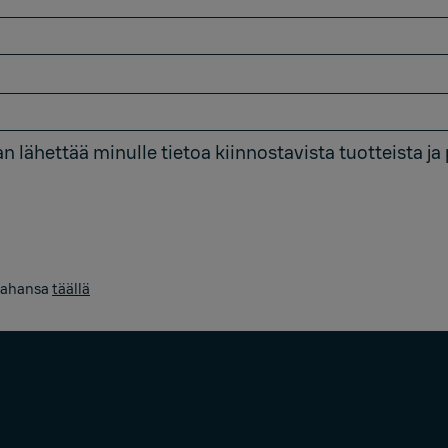
 lähettää minulle tietoa kiinnostavista tuotteista ja 
 tahansa
täällä