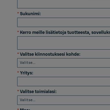
*
Sukunimi:
*
Kerro meille lisätietoja tuotteesta, sovelluk
*
Valitse kiinnostuksesi kohde:
*
Yritys:
*
Valitse toimialasi: