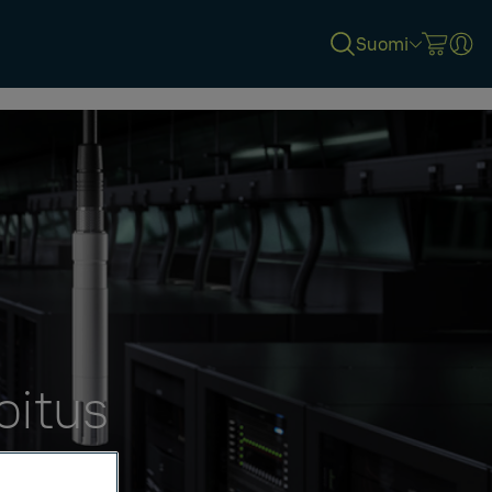
Suomi
oitus