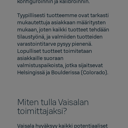
konfiguroinnin ja kalibroinnin.
Tyypillisesti tuotteemme ovat tarkasti
mukautettuja asiakkaan määritysten
mukaan, joten kaikki tuotteet tehdään
tilaustyönä, ja valmiiden tuotteiden
varastointitarve pysyy pienenä.
Lopulliset tuotteet toimitetaan
asiakkaille suoraan
valmistuspaikoista, jotka sijaitsevat
Helsingissä ja Boulderissa (Colorado).
Miten tulla Vaisalan
toimittajaksi?
Vaisala hyväksyy kaikki potentiaaliset