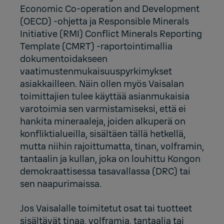
Economic Co-operation and Development
(OECD) -ohjetta ja Responsible Minerals
Initiative (RMI) Conflict Minerals Reporting
Template (CMRT) -raportointimallia
dokumentoidakseen
vaatimustenmukaisuuspyrkimykset
asiakkailleen. Näin ollen myös Vaisalan
toimittajien tulee käyttää asianmukaisia
varotoimia sen varmistamiseksi, että ei
hankita mineraaleja, joiden alkuperä on
konfliktialueilla, sisältäen tällä hetkellä,
mutta niihin rajoittumatta, tinan, volframin,
tantaalin ja kullan, joka on louhittu Kongon
demokraattisessa tasavallassa (DRC) tai
sen naapurimaissa.
Jos Vaisalalle toimitetut osat tai tuotteet
sisältävät tinaa, volframia, tantaalia tai