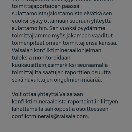
toimittajaportaiden päässä
sulattamoista/jalostamoista eivätkä sen
vuoksi pysty ottamaan suoraan yhteyttä
sulattamoihin. Sen vuoksi pyydämme
toimittajiamme myös jakamaan vaaditut
toimenpiteet omien toimittajiensa kanssa.
Vaisalan konfliktimineraaliohjelman
tuloksia monitoroidaan
kuukausittain,esimerkiksi seuraamalla
toimittajilta saatujen raporttien osuutta
sekä havaittujen ongelmien määrää.
Voit ottaa yhteyttä Vaisalaan
konfliktimineraaleista raportointiin liittyen
lähettämällä sähköpostia osoitteeseen
conflictminerals@vaisala.com
.