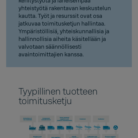
kehitystyötä ja läheisempää
yhteistyötä rakentavan keskustelun
kautta. Työt ja resurssit ovat osa
jatkuvaa toimitusketjun hallintaa.
Ympäristöllisiä, yhteiskunnallisia ja
hallinnollisia aiheita käsitellään ja
valvotaan säännöllisesti
avaintoimittajien kanssa.
Tyypillinen tuotteen
toimitusketju