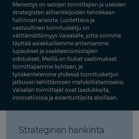
Menestys on satojen toimittajien ja useiden
strategisten alihankkijoiden tehokkaan
hallinnan ansiota. Luotettava ja
vastuullinen toimitusketju on
välttämättömyys Vaisalalle, jotta voimme
täyttää asiakkaillemme antamamme
lupaukset ja osakkeenomistajien
odotukset. Meillä on tiukat vaatimukset
toimittajiamme kohtaan, ja
työskentelemme yhdessä toimitusketjun
jatkuvan kehittämisen mahdollistamiseksi.
Vaisalan toimittajat ovat laadukkaita,
innovatiivisia ja asiantuntijoita aloillaan.
Strateginen hankinta