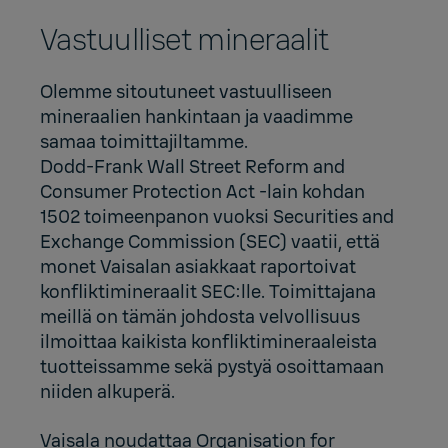
Vastuulliset mineraalit
Olemme sitoutuneet vastuulliseen
mineraalien hankintaan ja vaadimme
samaa toimittajiltamme.
Dodd-Frank Wall Street Reform and
Consumer Protection Act -lain kohdan
1502 toimeenpanon vuoksi Securities and
Exchange Commission (SEC) vaatii, että
monet Vaisalan asiakkaat raportoivat
konfliktimineraalit SEC:lle. Toimittajana
meillä on tämän johdosta velvollisuus
ilmoittaa kaikista konfliktimineraaleista
tuotteissamme sekä pystyä osoittamaan
niiden alkuperä.
Vaisala noudattaa Organisation for