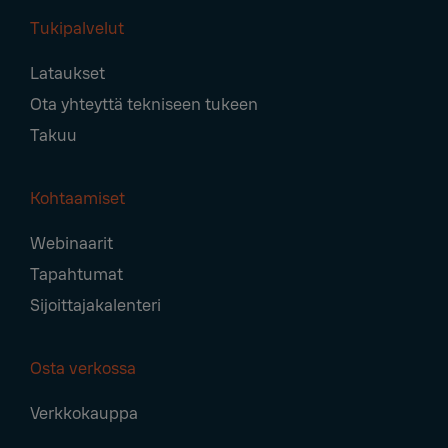
Tukipalvelut
Lataukset
Ota yhteyttä tekniseen tukeen
Takuu
Kohtaamiset
Webinaarit
Tapahtumat
Sijoittajakalenteri
Osta verkossa
Verkkokauppa