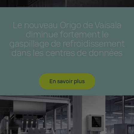
Le nouveau Origo de Vaisala
diminue fortement le
gaspillage de refroidissement
dans les centres de données
En savoir plus