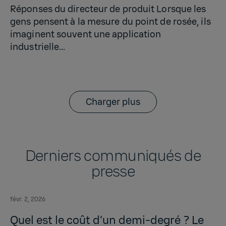
Réponses du directeur de produit Lorsque les
gens pensent à la mesure du point de rosée, ils
imaginent souvent une application
industrielle...
Charger plus
Derniers communiqués de
presse
févr. 2, 2026
Quel est le coût d’un demi-degré ? Le