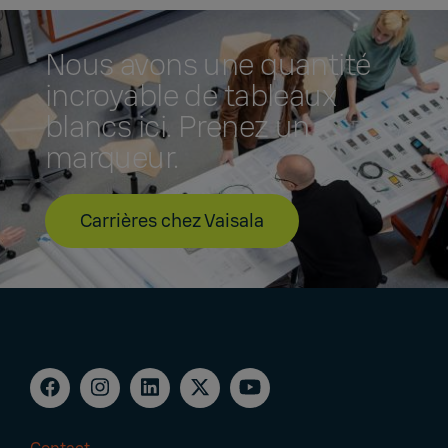
Nous avons une quantité
incroyable de tableaux
blancs ici. Prenez un
marqueur.
Carrières chez Vaisala