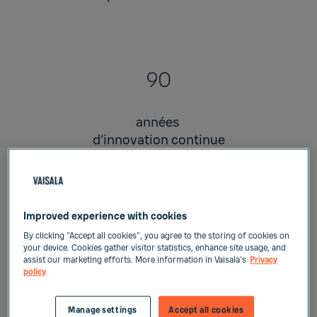
90
années
d’innovation continue
Improved experience with cookies
2
By clicking “Accept all cookies”, you agree to the storing of cookies on
your device. Cookies gather visitor statistics, enhance site usage, and
assist our marketing efforts. More information in Vaisala's
Privacy
planètes où notre
policy
technologie est en service
Manage settings
Accept all cookies