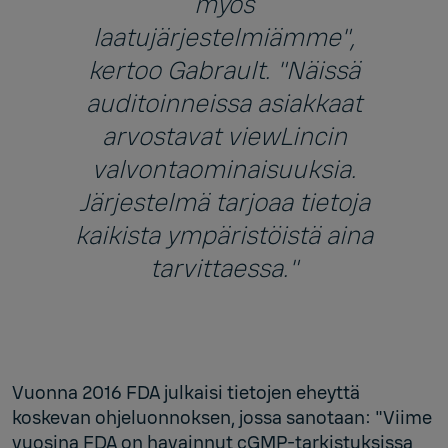
myös
laatujärjestelmiämme",
kertoo Gabrault. "Näissä
auditoinneissa asiakkaat
arvostavat viewLincin
valvontaominaisuuksia.
Järjestelmä tarjoaa tietoja
kaikista ympäristöistä aina
tarvittaessa."
Vuonna 2016 FDA julkaisi tietojen eheyttä
koskevan ohjeluonnoksen, jossa sanotaan: "Viime
vuosina FDA on havainnut cGMP-tarkistuksissa