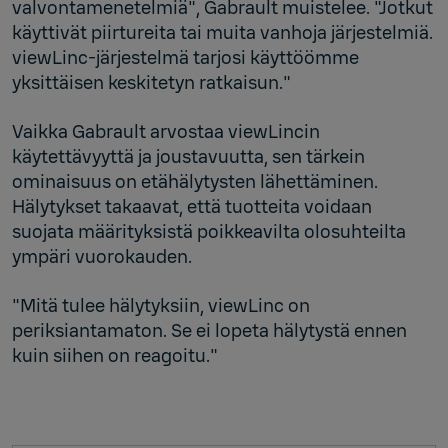
valvontamenetelmiä", Gabrault muistelee. "Jotkut
käyttivät piirtureita tai muita vanhoja järjestelmiä.
viewLinc-järjestelmä tarjosi käyttöömme
yksittäisen keskitetyn ratkaisun."
Vaikka Gabrault arvostaa viewLincin
käytettävyyttä ja joustavuutta, sen tärkein
ominaisuus on etähälytysten lähettäminen.
Hälytykset takaavat, että tuotteita voidaan
suojata määrityksistä poikkeavilta olosuhteilta
ympäri vuorokauden.
"Mitä tulee hälytyksiin, viewLinc on
periksiantamaton. Se ei lopeta hälytystä ennen
kuin siihen on reagoitu."