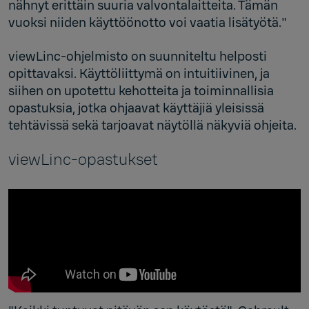
nähnyt erittäin suuria valvontalaitteita. Tämän
vuoksi niiden käyttöönotto voi vaatia lisätyötä."
viewLinc-ohjelmisto on suunniteltu helposti
opittavaksi. Käyttöliittymä on intuitiivinen, ja
siihen on upotettu kehotteita ja toiminnallisia
opastuksia, jotka ohjaavat käyttäjiä yleisissä
tehtävissä sekä tarjoavat näytöllä näkyviä ohjeita.
viewLinc-opastukset