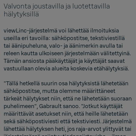
Valvonta joustavilla ja luotettavilla
hälytyksillä
viewLinc-järjestelmä voi lähettää ilmoituksia
useilla eri tavoilla: sähköpostitse, tekstiviestillä
tai äänipuheluna, valo- ja äänimerkin avulla tai
releen kautta ulkoiseen järjestelmään välitettyinä.
Tämän ansiosta pääkäyttäjät ja käyttäjät saavat
vastuullaan olevia alueita koskevia etähälytyksiä.
"Tällä hetkellä suurin osa hälytyksistä lähetetään
sähköpostitse, mutta olemme määrittäneet
tärkeät hälytykset niin, että ne lähetetään suoraan
puhelimeen", Gabrault sanoo. "Jotkut käyttäjät
määrittävät asetukset niin, että heille lähetetään
sekä sähköpostiviesti että tekstiviesti. Järjestelmä
lähettää hälytyksen heti, jos raja-arvot ylittyvät tai