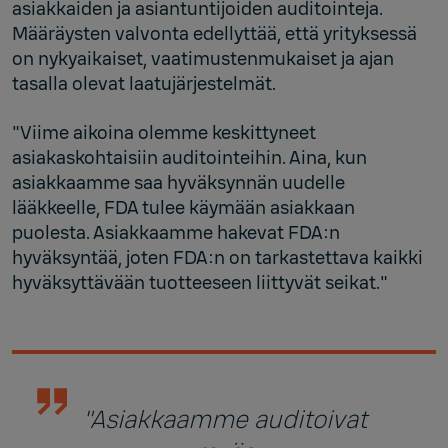
asiakkaiden ja asiantuntijoiden auditointeja.
Määräysten valvonta edellyttää, että yrityksessä
on nykyaikaiset, vaatimustenmukaiset ja ajan
tasalla olevat laatujärjestelmät.
"Viime aikoina olemme keskittyneet
asiakaskohtaisiin auditointeihin. Aina, kun
asiakkaamme saa hyväksynnän uudelle
lääkkeelle, FDA tulee käymään asiakkaan
puolesta. Asiakkaamme hakevat FDA:n
hyväksyntää, joten FDA:n on tarkastettava kaikki
hyväksyttävään tuotteeseen liittyvät seikat."
"Asiakkaamme auditoivat