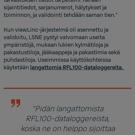
sijaintitiedot, sarjanumerot, hälytykset ja
toiminnon, ja validointi tehdään saman tien."
Kun viewLinc-järjestelmä oli asennettu ja
validoitu, LSNE pystyi valvomaan useita
ympäristöjä, mukaan lukien kylmätiloja ja
pakastustiloja, jääkaappeja ja pakastimia sekä
puhdastiloja. Useimmissa käyttökohteissa
käytetään
langattomia RFL100-dataloggereita.
"Pidän langattomista
RFL100-dataloggereista,
koska ne on helppo sijoittaa