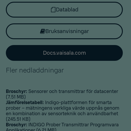
Datablad
Bruksanvisningar
Docs.vaisala.com
Fler nedladdningar
Broschyr:
Sensorer och transmittrar för datacenter
(7.51 MB)
Jämförelsetabell:
Indigo-plattformen för smarta
prober – mätningens verkliga värde uppnås genom
en kombination av sensorteknik och användbarhet
(245.51 KB)
Broschyr:
INDIGO Prober Transmittrar Programvara
Applikationer
(6.21 MB)