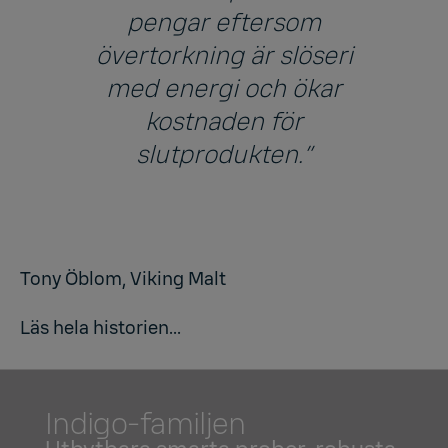
pengar eftersom
övertorkning är slöseri
med energi och ökar
kostnaden för
slutprodukten.”
Tony Öblom, Viking Malt
Läs hela historien...
Indigo-familjen