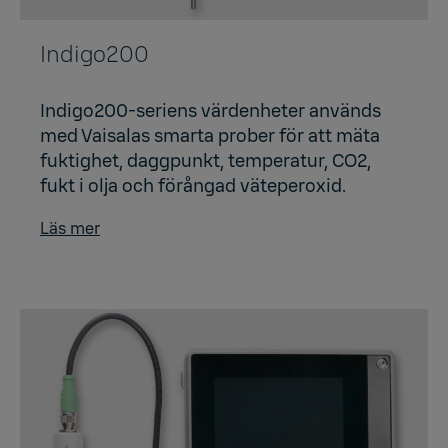
Indigo200
Indigo200-seriens värdenheter används
med Vaisalas smarta prober för att mäta
fuktighet, daggpunkt, temperatur, CO2,
fukt i olja och förångad väteperoxid.
Läs mer