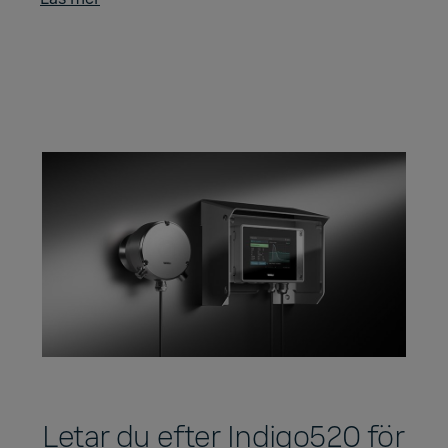
Letar du efter Indigo520 för