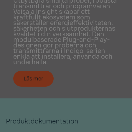
Utbytbara smarta prober, robusta
transmittrar och programvaran
Vaisala Insight skapar ett
kraftfullt ekosystem som
säkerställer energieffektiviteten,
säkerheten och slutprodukternas
kvalitet i din verksamhet. Den
modulbaserade Plug-and-Play-
designen gör proberna och
transmittrarna i Indigo-serien
enkla att installera, använda och
underhålla.
Läs mer
Produktdokumentation