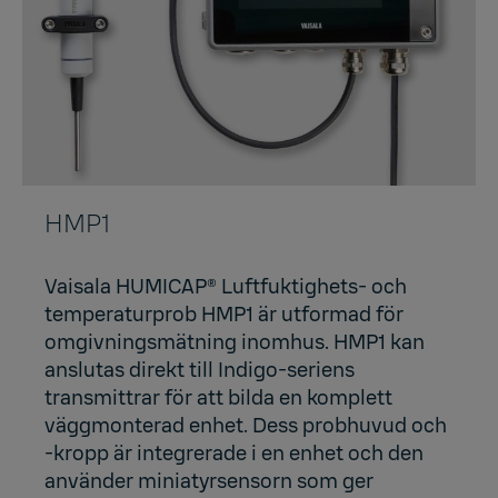
HMP1
Vaisala HUMICAP® Luftfuktighets- och
temperaturprob HMP1 är utformad för
omgivningsmätning inomhus. HMP1 kan
anslutas direkt till Indigo-seriens
transmittrar för att bilda en komplett
väggmonterad enhet. Dess probhuvud och
-kropp är integrerade i en enhet och den
använder miniatyrsensorn som ger