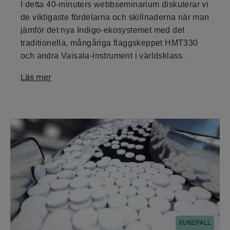
I detta 40-minuters webbseminarium diskuterar vi
de viktigaste fördelarna och skillnaderna när man
jämför det nya Indigo-ekosystemet med det
traditionella, mångåriga flaggskeppet HMT330
och andra Vaisala-instrument i världsklass.
Läs mer
KUNDFALL