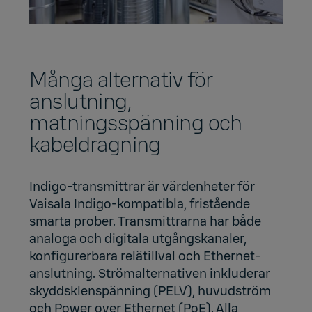
Många alternativ för
anslutning,
matningsspänning och
kabeldragning
Indigo-transmittrar är värdenheter för
Vaisala Indigo-kompatibla, fristående
smarta prober. Transmittrarna har både
analoga och digitala utgångskanaler,
konfigurerbara relätillval och Ethernet-
anslutning. Strömalternativen inkluderar
skyddsklenspänning (PELV), huvudström
och Power over Ethernet (PoE). Alla