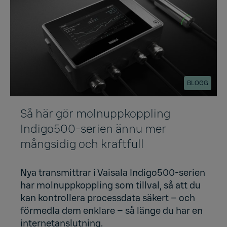
BLOGG
Så här gör molnuppkoppling
Indigo500-serien ännu mer
mångsidig och kraftfull
Nya transmittrar i Vaisala Indigo500-serien
har molnuppkoppling som tillval, så att du
kan kontrollera processdata säkert – och
förmedla dem enklare – så länge du har en
internetanslutning.