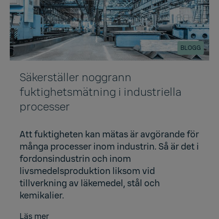
BLOGG
Säkerställer noggrann
fuktighetsmätning i industriella
processer
Att fuktigheten kan mätas är avgörande för
många processer inom industrin. Så är det i
fordonsindustrin och inom
livsmedelsproduktion liksom vid
tillverkning av läkemedel, stål och
kemikalier.
Läs mer