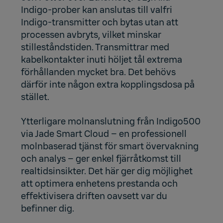
Indigo-prober kan anslutas till valfri
Indigo-transmitter och bytas utan att
processen avbryts, vilket minskar
stilleståndstiden. Transmittrar med
kabelkontakter inuti höljet tål extrema
förhållanden mycket bra. Det behövs
därför inte någon extra kopplingsdosa på
stället.
Ytterligare molnanslutning från Indigo500
via Jade Smart Cloud – en professionell
molnbaserad tjänst för smart övervakning
och analys – ger enkel fjärråtkomst till
realtidsinsikter. Det här ger dig möjlighet
att optimera enhetens prestanda och
effektivisera driften oavsett var du
befinner dig.