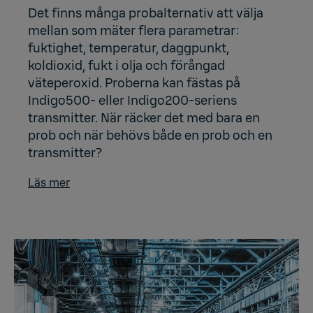
Det finns många probalternativ att välja
mellan som mäter flera parametrar:
fuktighet, temperatur, daggpunkt,
koldioxid, fukt i olja och förångad
väteperoxid. Proberna kan fästas på
Indigo500- eller Indigo200-seriens
transmitter. När räcker det med bara en
prob och när behövs både en prob och en
transmitter?
Läs mer