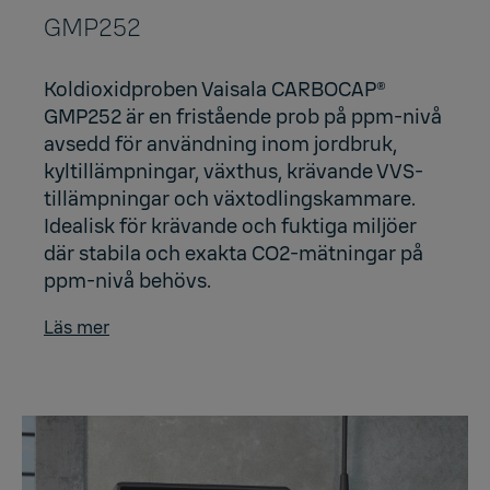
GMP252
Koldioxidproben Vaisala CARBOCAP®
GMP252 är en fristående prob på ppm-nivå
avsedd för användning inom jordbruk,
kyltillämpningar, växthus, krävande VVS-
tillämpningar och växtodlingskammare.
Idealisk för krävande och fuktiga miljöer
där stabila och exakta CO2-mätningar på
ppm-nivå behövs.
Läs mer