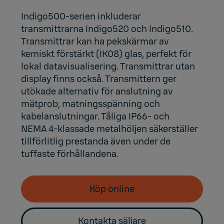
Indigo500-serien inkluderar
transmittrarna Indigo520 och Indigo510.
Transmittrar kan ha pekskärmar av
kemiskt förstärkt (IK08) glas, perfekt för
lokal datavisualisering. Transmittrar utan
display finns också. Transmittern ger
utökade alternativ för anslutning av
mätprob, matningsspänning och
kabelanslutningar. Tåliga IP66- och
NEMA 4-klassade metalhöljen säkerställer
tillförlitlig prestanda även under de
tuffaste förhållandena.
Köp online
Kontakta säljare