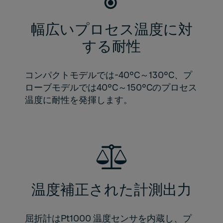
幅広いプロセス温度に対
する耐性
コンパクトモデルでは-40°C～130°C、プ
ローブモデルでは40°C～150°Cのプロセス
温度に耐性を発揮します。
温度補正された計測出力
屈折計はPt1000 温度センサを内蔵し、プ