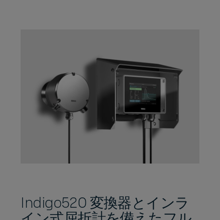
Indigo520 変換器とインラ
イン式屈折計を備えたフル