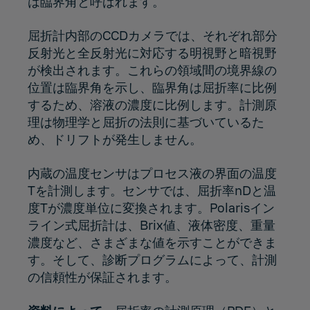
は臨界角と呼ばれます。
屈折計内部のCCDカメラでは、それぞれ部分
反射光と全反射光に対応する明視野と暗視野
が検出されます。これらの領域間の境界線の
位置は臨界角を示し、臨界角は屈折率に比例
するため、溶液の濃度に比例します。計測原
理は物理学と屈折の法則に基づいているた
め、ドリフトが発生しません。
内蔵の温度センサはプロセス液の界面の温度
Tを計測します。センサでは、屈折率nDと温
度Tが濃度単位に変換されます。Polarisイン
ライン式屈折計は、Brix値、液体密度、重量
濃度など、さまざまな値を示すことができま
す。そして、診断プログラムによって、計測
の信頼性が保証されます。