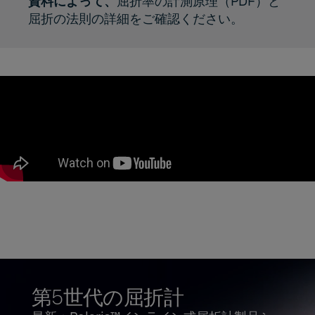
資料によって、
屈折率の計測原理
（PDF）と
屈折の法則の詳細をご確認ください。
第5世代の屈折計