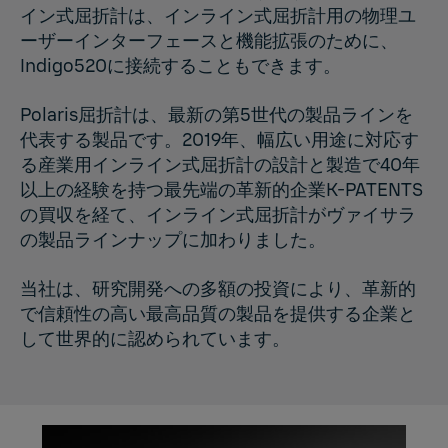
イン式屈折計は、インライン式屈折計用の物理ユ
ーザーインターフェースと機能拡張のために、
Indigo520に接続することもできます。
Polaris屈折計は、最新の第5
世代の製品ラインを
代表する製品です。2019年、幅広い用途に対応す
る産業用インライン式屈折計の設計と製造で40年
以上の経験を持つ最先端の革新的企業K-PATENTS
の買収を経て、インライン式屈折計がヴァイサラ
の製品ラインナップに加わりました。
当社は、研究開発への多額の投資により、革新的
で信頼性の高い最高品質の製品を提供する企業と
して世界的に認められています。