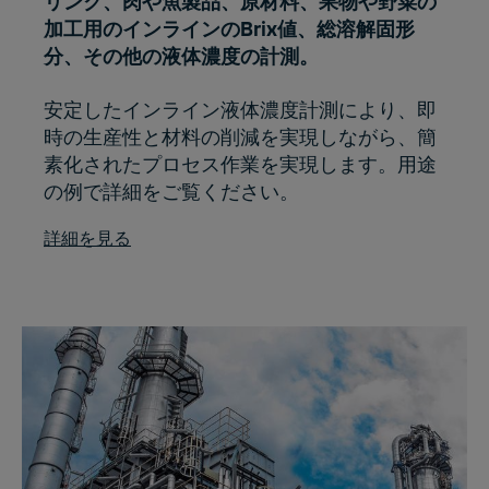
リンク、肉や魚製品、原材料、果物や野菜の
加工用のインラインのBrix値、総溶解固形
分、その他の液体濃度の計測。
安定したインライン液体濃度計測により、即
時の生産性と材料の削減を実現しながら、簡
素化されたプロセス作業を実現します。用途
の例で詳細をご覧ください。
詳細を見る