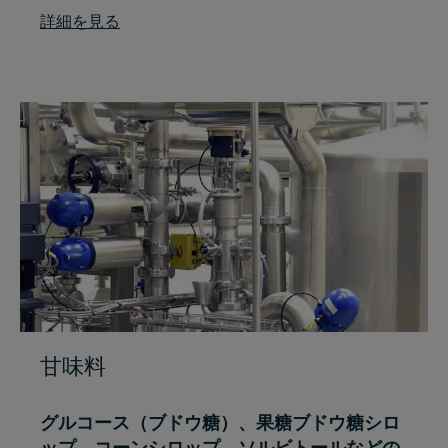
詳細を見る
甘味料
グルコース（ブドウ糖）、果糖ブドウ糖シロ
ップ、コーンシロップ、ソルビトールなどの