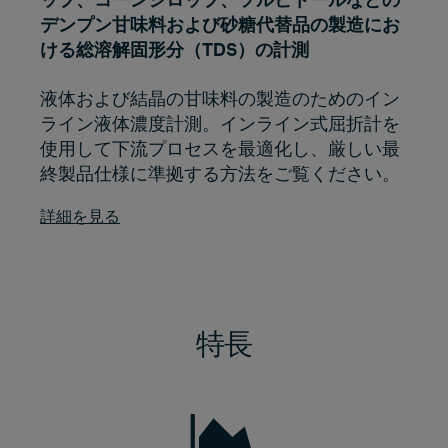
デンプン甘味料および砂糖代替品の製造にお
ける総溶解固形分（TDS）の計測
液体および結晶の甘味料の製造のためのイン
ライン液体濃度計測。インライン式屈折計を
使用して下流プロセスを最適化し、厳しい最
終製品仕様に準拠する方法をご覧ください。
詳細を見る
特長