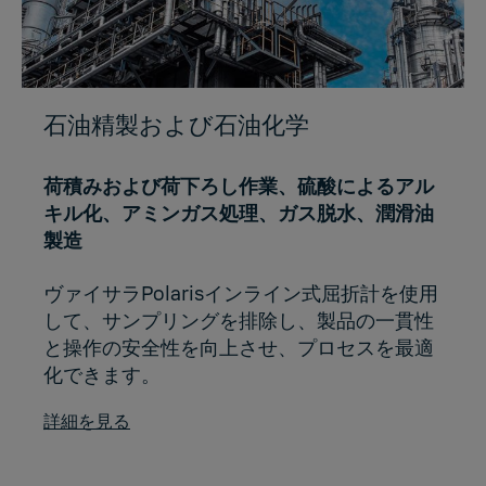
石油精製および石油化学
荷積みおよび荷下ろし作業、硫酸によるアル
キル化、アミンガス処理、ガス脱水、潤滑油
製造
ヴァイサラPolarisインライン式屈折計を使用
して、サンプリングを排除し、製品の一貫性
と操作の安全性を向上させ、プロセスを最適
化できます。
詳細を見る