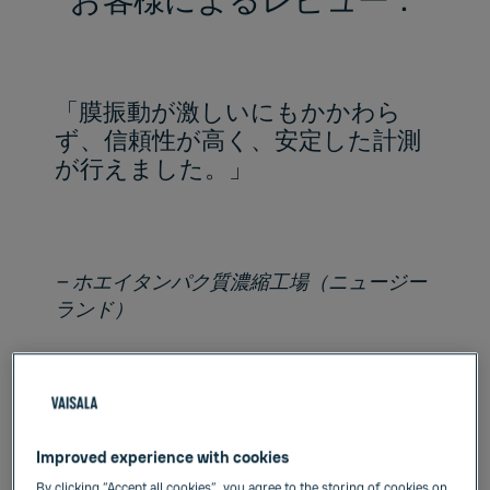
お客様によるレビュー：
「膜振動が激しいにもかかわら
ず、信頼性が高く、安定した計測
が行えました。」
– ホエイタンパク質濃縮工場（ニュージー
ランド）
「（これまで）充填ラインの年間
Improved experience with cookies
廃棄物は数100万リットルでし
By clicking “Accept all cookies”, you agree to the storing of cookies on