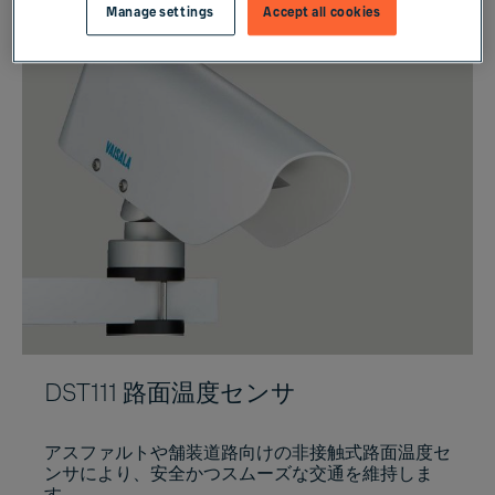
Manage settings
Accept all cookies
DST111 路面温度センサ
アスファルトや舗装道路向けの非接触式路面温度セ
ンサにより、安全かつスムーズな交通を維持しま
す。