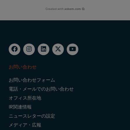
Created with
askem.com
お問い合わせ
Footer
お問い合わせフォーム
Navigation
電話・メールでのお問い合わせ
オフィス所在地
IR関連情報
ニュースレターの設定
メディア・広報