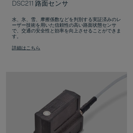
DSC211 路面センサ
水、氷、雪、摩擦係数などを判別する実証済みのレ
ーザー技術を用いた信頼性の高い路面状態センサ
で、交通の安全性と効率を向上させることができま
す。
詳細はこちら