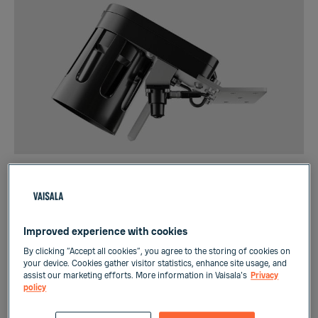
MD30 モバイル路面凍結検知センサ
滑走路や道路の用途向けに高精度な路面情報、気
温、気象データを収集、送信するワイヤレスの車載
Improved experience with cookies
式のモバイル検知センサです。
By clicking “Accept all cookies”, you agree to the storing of cookies on
your device. Cookies gather visitor statistics, enhance site usage, and
詳細はこちら
assist our marketing efforts. More information in Vaisala's
Privacy
policy