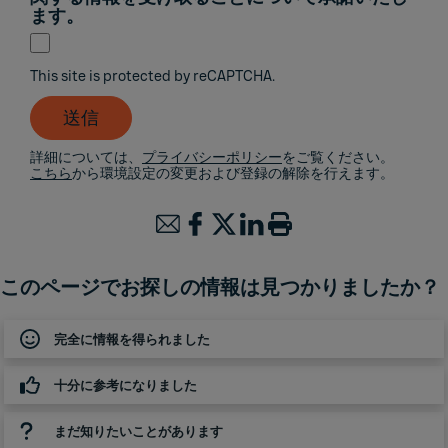
ます。
This site is protected by reCAPTCHA.
送信
詳細については、
プライバシーポリシー
をご覧ください。
こちら
から環境設定の変更および登録の解除を行えます。
このページでお探しの情報は見つかりましたか？
完全に情報を得られました
十分に参考になりました
まだ知りたいことがあります