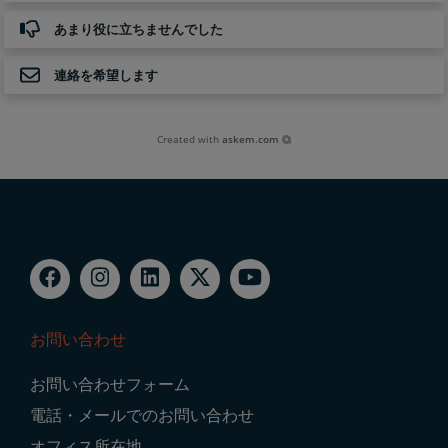
あまり役に立ちませんでした
連絡を希望します
Created with
askem.com
お問い合わせ
Footer
お問い合わせフォーム
Navigation
電話・メールでのお問い合わせ
オフィス所在地