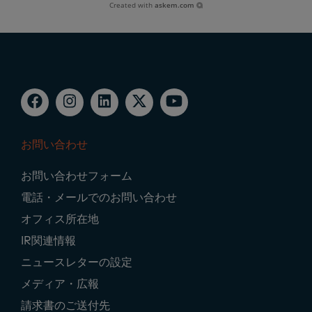
Created with
askem.com
お問い合わせ
Footer
お問い合わせフォーム
Navigation
電話・メールでのお問い合わせ
オフィス所在地
IR関連情報
ニュースレターの設定
メディア・広報
請求書のご送付先