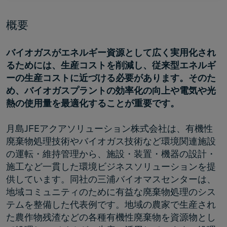
概要
バイオガスがエネルギー資源として広く実用化され
るためには、生産コストを削減し、従来型エネルギ
ーの生産コストに近づける必要があります。そのた
め、バイオガスプラントの効率化の向上や電気や光
熱の使用量を最適化することが重要です。
月島JFEアクアソリューション株式会社は、有機性
廃棄物処理技術やバイオガス技術など環境関連施設
の運転・維持管理から、施設・装置・機器の設計・
施工など一貫した環境ビジネスソリューションを提
供しています。同社の三浦バイオマスセンターは、
地域コミュニティのために有益な廃棄物処理のシス
テムを整備した代表例です。地域の農家で生産され
た農作物残渣などの各種有機性廃棄物を資源物とし