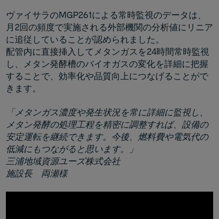
ヴァイサラのMGP261による常時監視のデータは、
月2回の頻度で実施される外部機関の分析値にリニア
に追従していることが認められました。
配管内に直接挿入してメタンガスを24時間常時監視
し、メタン発酵槽のバイオガスの変化を詳細に把握
することで、効率化や品質向上につなげることがで
きます。
「メタンガス濃度や発生状況を常に詳細に監視し、
メタン発酵の処理工程を精密に調整すれば、設備の
安定運転を継続できます。今後、燃料費や電気代の
低減にもつながると思います。」
三浦地域資源ユーズ株式会社
施設長 両瀬様