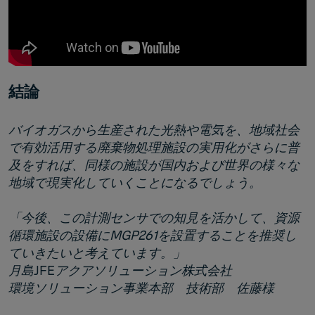
結論
バイオガスから生産された光熱や電気を、地域社会
で有効活用する廃棄物処理施設の実用化がさらに普
及をすれば、同様の施設が国内および世界の様々な
地域で現実化していくことになるでしょう。
「今後、この計測センサでの知見を活かして、資源
循環施設の設備にMGP261を設置することを推奨し
ていきたいと考えています。」
月島
JFE
アクアソリューション株式会社
環境ソリューション事業本部 技術部 佐藤様