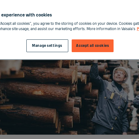
 experience with cookies
“Accept all cookies”, you agree to the storing of cookies on your device. Cookies gat
enhance site usage, and assist our marketing efforts. More information in Vaisala's
P
Manage settings
Accept all cookies