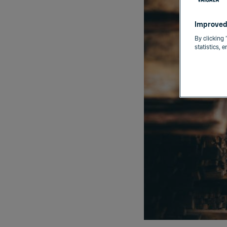
Improved
By clicking 
statistics, 