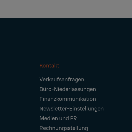
Kontakt
Footer
Verkaufsanfragen
Navigation
Büro-Niederlassungen
Finanzkommunikation
Newsletter-Einstellungen
Medien und PR
Rechnungsstellung