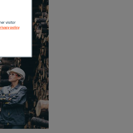
her visitor
rivacy policy