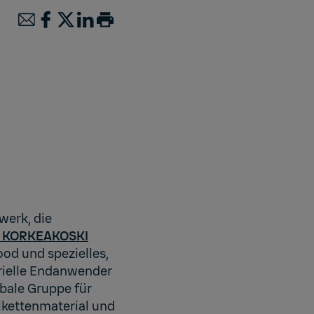
werk, die
KORKEAKOSKI
od und spezielles,
trielle Endanwender
bale Gruppe für
ikettenmaterial und