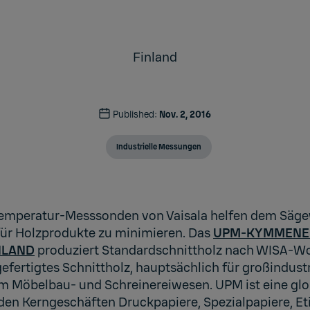
Finland
Published:
Nov. 2, 2016
Industrielle Messungen
Temperatur-Messsonden von Vaisala helfen dem Säge
ür Holzprodukte zu minimieren. Das
UPM-KYMMENE 
NLAND
produziert Standardschnittholz nach WISA-Wo
fertigtes Schnittholz, hauptsächlich für großindus
 Möbelbau- und Schreinereiwesen. UPM ist eine glo
den Kerngeschäften Druckpapiere, Spezialpapiere, Et