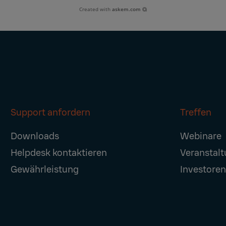
Created with
askem.com
Support anfordern
Treffen
Downloads
Webinare
Helpdesk kontaktieren
Veranstal
Gewährleistung
Investore