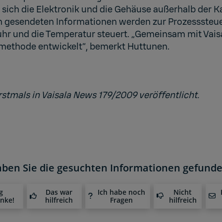
nd sich die Elektronik und die Gehäuse außerhalb der
n gesendeten Informationen werden zur Prozesssteu
uhr und die Temperatur steuert. „Gemeinsam mit Vais
nsmethode entwickelt“, bemerkt Huttunen.
rstmals in Vaisala News 179/2009 veröffentlicht.
ben Sie die gesuchten Informationen gefund
g
Das war
Ich habe noch
Nicht
anke!
hilfreich
Fragen
hilfreich