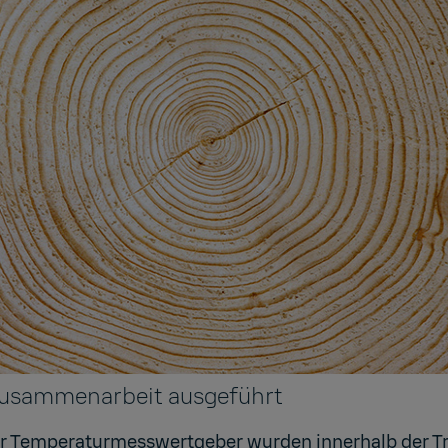
 Zusammenarbeit ausgeführt
r Temperaturmesswertgeber wurden innerhalb der