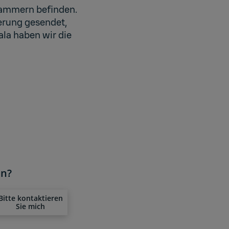
 Kammern befinden.
erung gesendet,
ala haben wir die
en?
Bitte kontaktieren
Sie mich