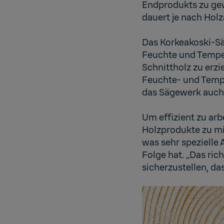
Endprodukts zu ge
dauert je nach Holz
Das Korkeakoski-S
Feuchte und Tempe
Schnittholz zu erzi
Feuchte- und Tempe
das Sägewerk auch 
Um effizient zu ar
Holzprodukte zu mi
was sehr spezielle
Folge hat. „Das ric
sicherzustellen, das