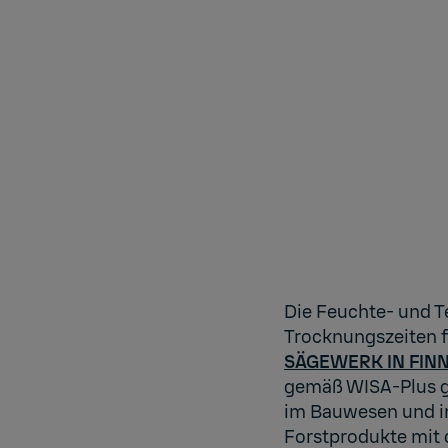
Die Feuchte- und 
Trocknungszeiten f
SÄGEWERK IN FIN
gemäß WISA-Plus ge
im Bauwesen und im
Forstprodukte mit 