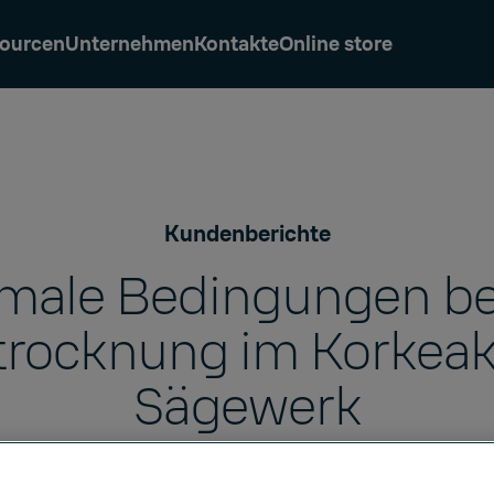
ourcen
Unternehmen
Kontakte
Online store
Kundenberichte
male Bedingungen be
trocknung im Korkeak
Sägewerk