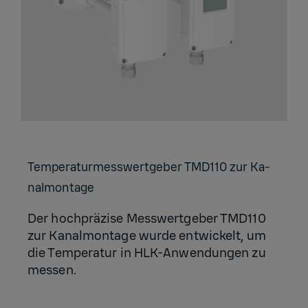
Tem­pe­ra­tur­mess­wert­ge­ber TMD110 zur Ka­
nal­mon­ta­ge
Der hochpräzise Messwertgeber TMD110
zur Kanalmontage wurde entwickelt, um
die Temperatur in HLK-Anwendungen zu
messen.