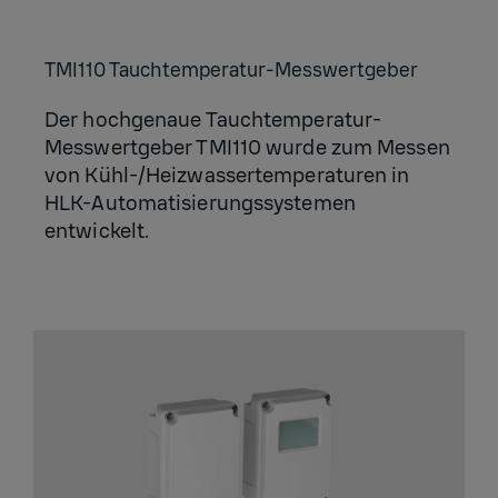
TMI110 Tauch­tem­pe­ra­tur-Mess­wert­ge­ber
Der hochgenaue Tauchtemperatur-
Messwertgeber TMI110 wurde zum Messen
von Kühl-/Heizwassertemperaturen in
HLK-Automatisierungssystemen
entwickelt.