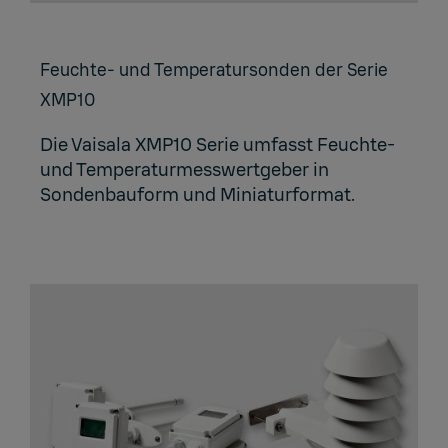
Feuch­te- und Tem­pe­ra­tur­son­den der Serie
XMP10
Die Vaisala XMP10 Serie umfasst Feuchte-
und Temperaturmesswertgeber in
Sondenbauform und Miniaturformat.