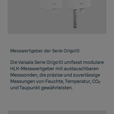
Mess­wert­ge­ber der Serie Ori­go10
Die Vaisala Serie Origo10 umfasst modulare
HLK-Messwertgeber mit austauschbaren
Messsonden, die präzise und zuverlässige
Messungen von Feuchte, Temperatur, CO₂
und Taupunkt gewährleisten.