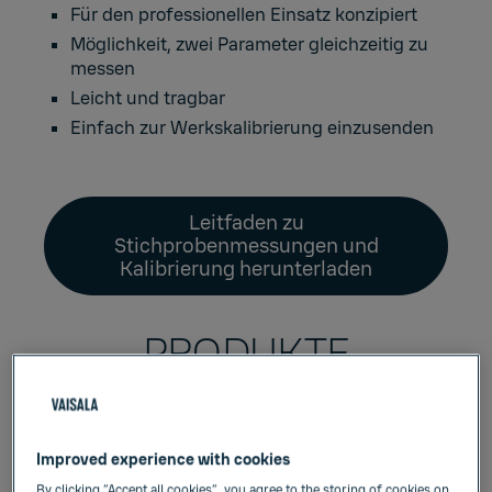
Für den professionellen Einsatz konzipiert
Möglichkeit, zwei Parameter gleichzeitig zu
messen
Leicht und tragbar
Einfach zur Werkskalibrierung einzusenden
Leitfaden zu
Stichprobenmessungen und
Kalibrierung herunterladen
PRODUKTE
Alle Produkte erkunden
Improved experience with cookies
By clicking “Accept all cookies”, you agree to the storing of cookies on