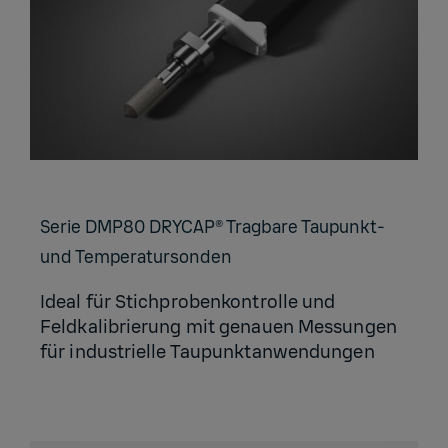
Serie DMP80 DRYCAP® Trag­ba­re Tau­punkt-
und Tem­pe­ra­tur­son­den
Ideal für Stichprobenkontrolle und
Feldkalibrierung mit genauen Messungen
für industrielle Taupunktanwendungen