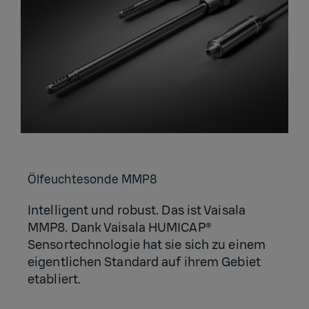
Öl­feuch­te­son­de MMP8
Intelligent und robust. Das ist Vaisala
MMP8. Dank Vaisala HUMICAP®
Sensortechnologie hat sie sich zu einem
eigentlichen Standard auf ihrem Gebiet
etabliert.