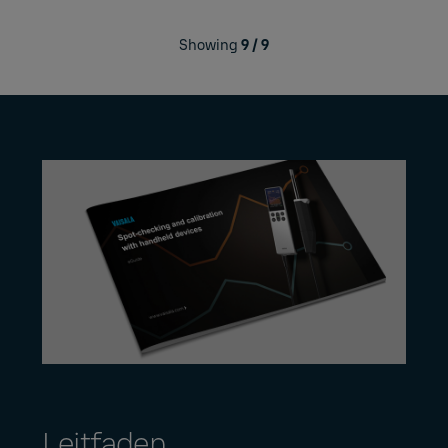
Showing
9
/
9
Leitfaden