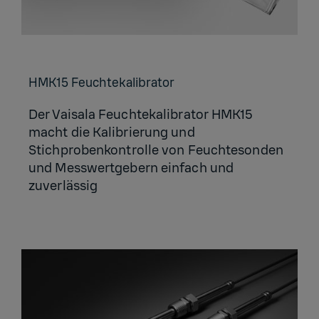
HMK15 Feuch­te­ka­li­bra­tor
Der Vaisala Feuchtekalibrator HMK15
macht die Kalibrierung und
Stichprobenkontrolle von Feuchtesonden
und Messwertgebern einfach und
zuverlässig