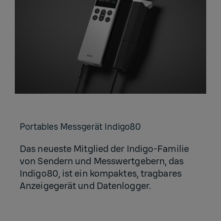
Por­ta­bles Mess­ge­rät In­di­go80
Das neueste Mitglied der Indigo-Familie
von Sendern und Messwertgebern, das
Indigo80, ist ein kompaktes, tragbares
Anzeigegerät und Datenlogger.