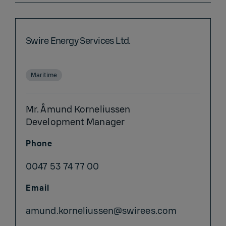
Swire Energy Services Ltd.
Maritime
Mr. Åmund Korneliussen
Development Manager
Phone
0047 53 74 77 00
Email
amund.korneliussen@swirees.com