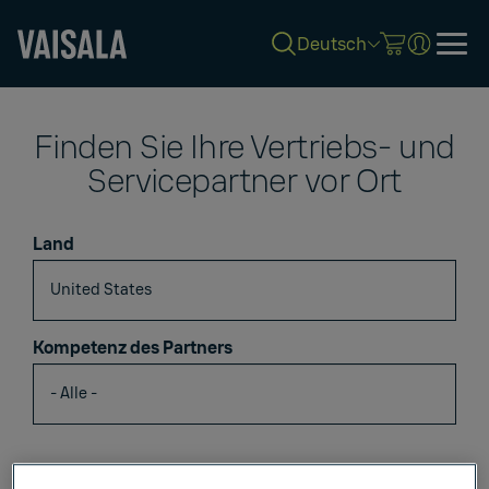
Deutsch
Skip
to
Finden Sie Ihre Vertriebs- und
main
content
Servicepartner vor Ort
Land
Kompetenz des Partners