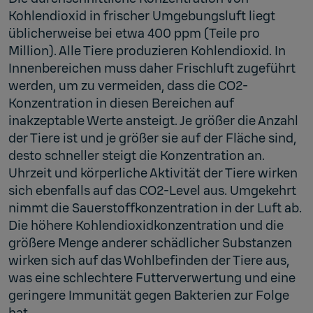
Kohlendioxid in frischer Umgebungsluft liegt
üblicherweise bei etwa 400 ppm (Teile pro
Million). Alle Tiere produzieren Kohlendioxid. In
Innenbereichen muss daher Frischluft zugeführt
werden, um zu vermeiden, dass die CO2-
Konzentration in diesen Bereichen auf
inakzeptable Werte ansteigt. Je größer die Anzahl
der Tiere ist und je größer sie auf der Fläche sind,
desto schneller steigt die Konzentration an.
Uhrzeit und körperliche Aktivität der Tiere wirken
sich ebenfalls auf das CO2-Level aus. Umgekehrt
nimmt die Sauerstoffkonzentration in der Luft ab.
Die höhere Kohlendioxidkonzentration und die
größere Menge anderer schädlicher Substanzen
wirken sich auf das Wohlbefinden der Tiere aus,
was eine schlechtere Futterverwertung und eine
geringere Immunität gegen Bakterien zur Folge
hat.