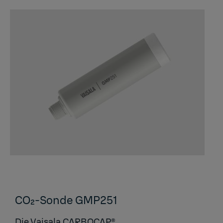
CO₂-Sonde GMP251
Die Vaisala CARBOCAP®