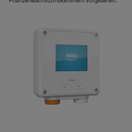
Pflanzenwachstumskammern vorgesehen.