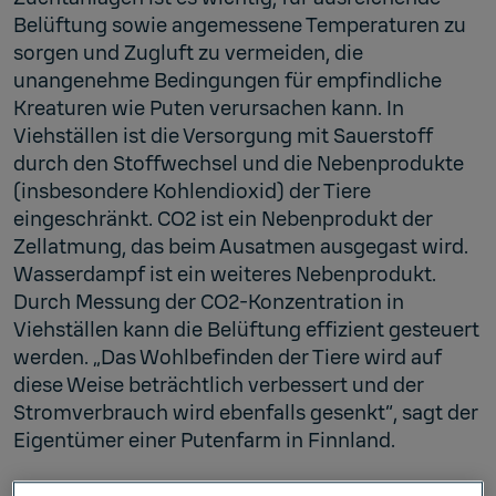
Belüftung sowie angemessene Temperaturen zu
sorgen und Zugluft zu vermeiden, die
unangenehme Bedingungen für empfindliche
Kreaturen wie Puten verursachen kann. In
Viehställen ist die Versorgung mit Sauerstoff
durch den Stoffwechsel und die Nebenprodukte
(insbesondere Kohlendioxid) der Tiere
eingeschränkt. CO2 ist ein Nebenprodukt der
Zellatmung, das beim Ausatmen ausgegast wird.
Wasserdampf ist ein weiteres Nebenprodukt.
Durch Messung der CO2-Konzentration in
Viehställen kann die Belüftung effizient gesteuert
werden. „Das Wohlbefinden der Tiere wird auf
diese Weise beträchtlich verbessert und der
Stromverbrauch wird ebenfalls gesenkt“, sagt der
Eigentümer einer Putenfarm in Finnland.
Kontrolle der CO2-Konzentration in