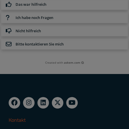
Das war hilfreich
Ich habe noch Fragen
Nicht hilfreich
Bitte kontaktieren Sie mich
Created with
askem.com
Kontakt
Footer