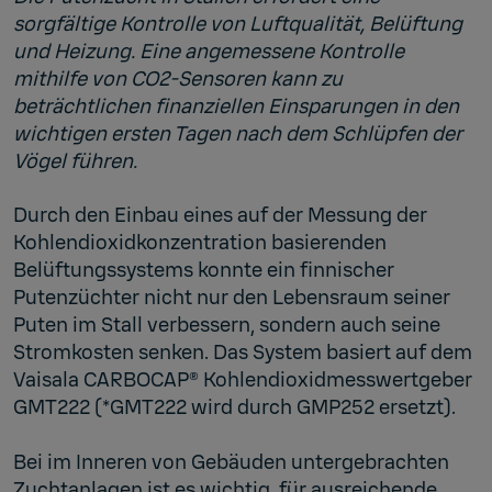
sorgfältige Kontrolle von Luftqualität, Belüftung
und Heizung. Eine angemessene Kontrolle
mithilfe von CO2-Sensoren kann zu
beträchtlichen finanziellen Einsparungen in den
wichtigen ersten Tagen nach dem Schlüpfen der
Vögel führen.
Durch den Einbau eines auf der Messung der
Kohlendioxidkonzentration basierenden
Belüftungssystems konnte ein finnischer
Putenzüchter nicht nur den Lebensraum seiner
Puten im Stall verbessern, sondern auch seine
Stromkosten senken. Das System basiert auf dem
Vaisala CARBOCAP® Kohlendioxidmesswertgeber
GMT222 (*GMT222 wird durch GMP252 ersetzt).
Bei im Inneren von Gebäuden untergebrachten
Zuchtanlagen ist es wichtig, für ausreichende