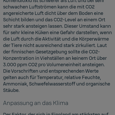
Kohlendioxid ist schwerer als Luft und bei sehr
schwachen Luftströmen kann die mit CO2
angereicherte Luft dicht über dem Boden eine
Schicht bilden und das CO2-Level an einem Ort
sehr stark ansteigen lassen. Dieser Umstand kann
für sehr kleine Küken eine Gefahr darstellen, wenn
die Luft durch die Aktivität und die Körperwärme
der Tiere nicht ausreichend stark zirkuliert. Laut
der finnischen Gesetzgebung sollte die CO2-
Konzentration in Viehställen an keinem Ort über
3.000 ppm CO2 pro Volumeneinheit ansteigen.
Die Vorschriften und entsprechenden Werte
gelten auch für Temperatur, relative Feuchte,
Ammoniak, Schwefelwasserstoff und organische
Stäube.
Anpassung an das Klima
Der Faktor, der sich in Finnland am stärksten auf