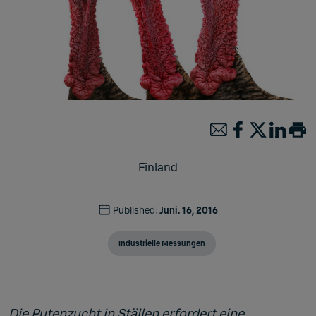
Finland
Published:
Juni. 16, 2016
Industrielle Messungen
Die Putenzucht in Ställen erfordert eine