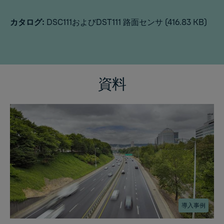
カタログ:
DSC111およびDST111 路面センサ
(416.83 KB)
資料
導入事例