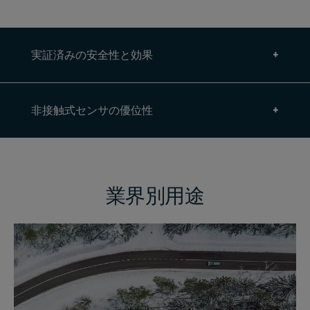
実証済みの安全性と効果
非接触式センサの優位性
業界別用途