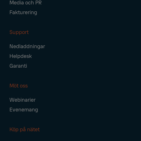
Media och PR
Fakturering
Support
Nedladdningar
Helpdesk
Garanti
Möt oss
Webinarier
Evenemang
Köp på nätet