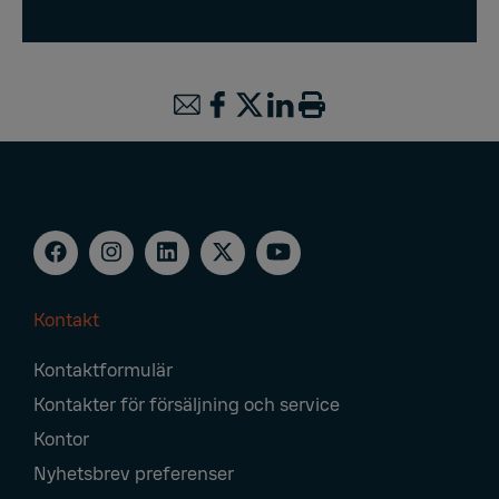
Kontakt
Footer
Kontaktformulär
Navigation
Kontakter för försäljning och service
Kontor
Nyhetsbrev preferenser