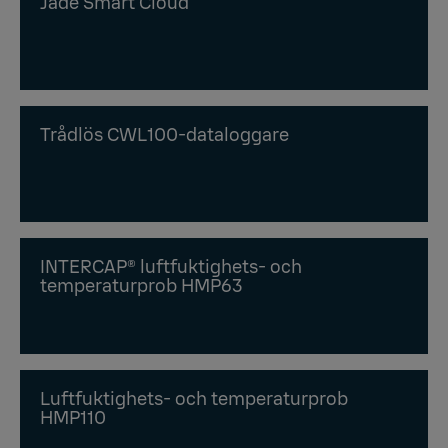
Jade Smart Cloud
Trådlös CWL100-dataloggare
INTERCAP® luftfuktighets- och
temperaturprob HMP63
Luftfuktighets- och temperaturprob
HMP110