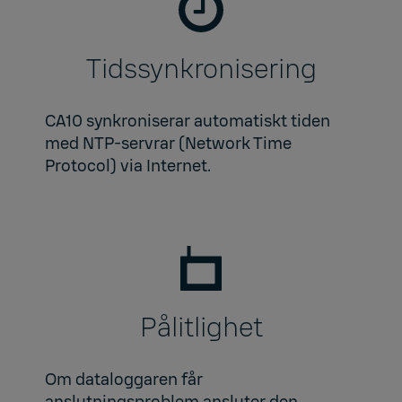
Tidssynkronisering
CA10 synkroniserar automatiskt tiden
med NTP-servrar (Network Time
Protocol) via Internet.
Pålitlighet
Om dataloggaren får
anslutningsproblem ansluter den