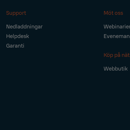
Support
Möt oss
Nedladdningar
Webinarie
Helpdesk
Eveneman
Garanti
Köp på nät
Webbutik