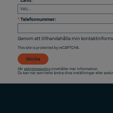
*
Land:
*
Telefonnummer:
Genom att tillhandahålla min kontaktinforma
This site is protected by reCAPTCHA.
Skicka
Vår
sekretesspolicy
innehåller mer information.
Du kan när som helst ändra dina inställningar eller avs