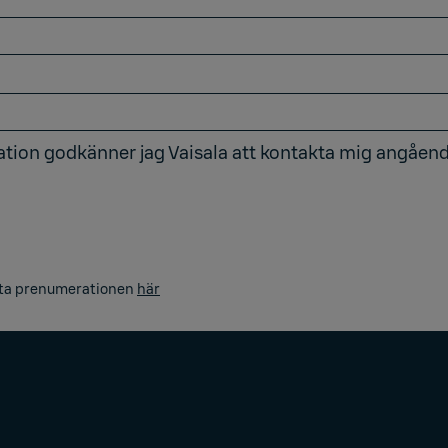
tion godkänner jag Vaisala att kontakta mig angående
luta prenumerationen
här