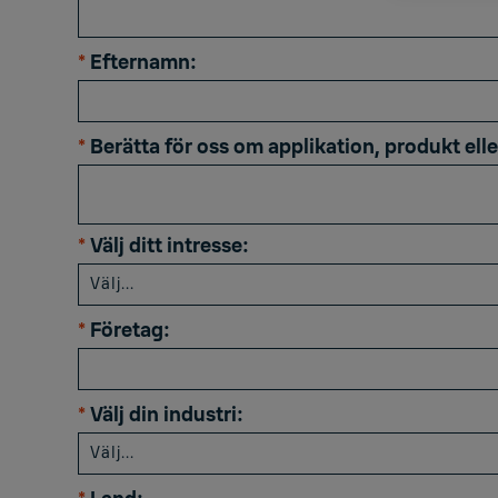
*
Efternamn:
*
Berätta för oss om applikation, produkt elle
*
Välj ditt intresse:
*
Företag:
*
Välj din industri: