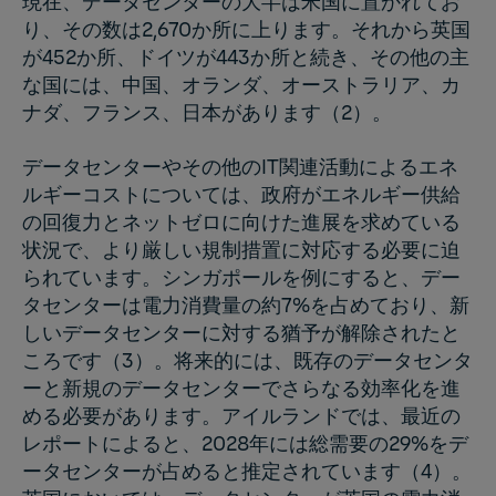
現在、データセンターの大半は米国に置かれてお
り、その数は2,670か所に上ります。それから英国
が452か所、ドイツが443か所と続き、その他の主
な国には、中国、オランダ、オーストラリア、カ
ナダ、フランス、日本があります（2）。
データセンターやその他のIT関連活動によるエネ
ルギーコストについては、政府がエネルギー供給
の回復力とネットゼロに向けた進展を求めている
状況で、より厳しい規制措置に対応する必要に迫
られています。シンガポールを例にすると、デー
タセンターは電力消費量の約7%を占めており、新
しいデータセンターに対する猶予が解除されたと
ころです（3）。将来的には、既存のデータセンタ
ーと新規のデータセンターでさらなる効率化を進
める必要があります。アイルランドでは、最近の
レポートによると、2028年には総需要の29%をデ
ータセンターが占めると推定されています（4）。