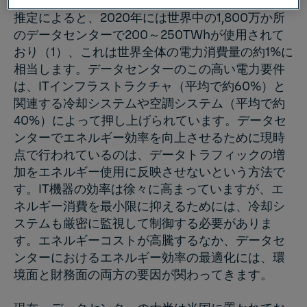
推定によると、2020年には世界中の1,800万か所
のデータセンターで200～250TWhが使用されて
おり（1）、これは世界全体の電力消費量の約1%に
相当します。データセンターのこの高い電力要件
は、ITインフラストラクチャ（平均で約60%）と
関連する冷却システムや空調システム（平均で約
40%）によって押し上げられています。データセ
ンターでエネルギー効率を向上させるために現時
点で行われているのは、データトラフィックの増
加をエネルギー使用に反映させないという方法で
す。IT機器の効率は徐々に高まっていますが、エ
ネルギー消費を最小限に抑えるためには、冷却シ
ステムも厳密に監視して制御する必要がありま
す。エネルギーコストが高騰するなか、データセ
ンターにおけるエネルギー効率の最適化には、環
境面と財務面の両方の要因が関わってきます。