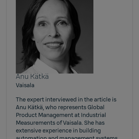
Anu Kätkä
Vaisala
The expert interviewed in the article is
Anu Kätkä, who represents Global
Product Management at Industrial
Measurements of Vaisala. She has
extensive experience in building
automation and management systems