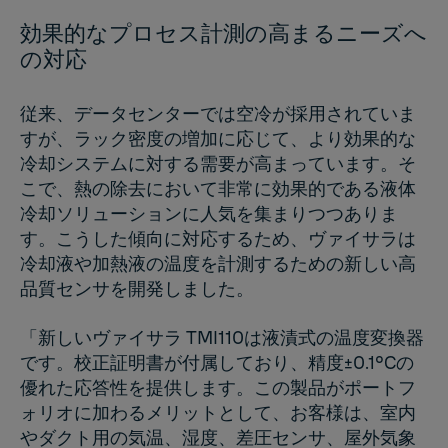
効果的なプロセス計測の高まるニーズへ
の対応
従来、データセンターでは空冷が採用されていま
すが、ラック密度の増加に応じて、より効果的な
冷却システムに対する需要が高まっています。そ
こで、熱の除去において非常に効果的である液体
冷却ソリューションに人気を集まりつつありま
す。こうした傾向に対応するため、ヴァイサラは
冷却液や加熱液の温度を計測するための新しい高
品質センサを開発しました。
「新しいヴァイサラ TMI110は液漬式の温度変換器
です。校正証明書が付属しており、精度±0.1°Cの
優れた応答性を提供します。この製品がポートフ
ォリオに加わるメリットとして、お客様は、室内
やダクト用の気温、湿度、差圧センサ、屋外気象