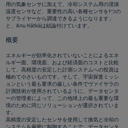
用の気象センサに加えて、冷却システム用の浸漬
温度センサなど、重要性の高い各種センサを1つの
サプライヤーから調達できるようになります」
と、Anu Kätkäは結論付けています。
概要
エネルギーが効率化されていないことによるエネ
ルギー面、環境面、および経済面のコストと比較
して、高精度の安定した計測システムへの投資は
極めて小さいものです。そして、宇宙探査ミッシ
ョンという最も要求の厳しい条件でヴァイサラの
計測技術が使用されているように、データセンタ
ーの管理者によって、この地球上の最も重要な環
境のために同じソリューションが選択されていま
す。
高精度の安定したセンサを使用して換気と冷却の
システムを厳密に制御することで、データセンタ