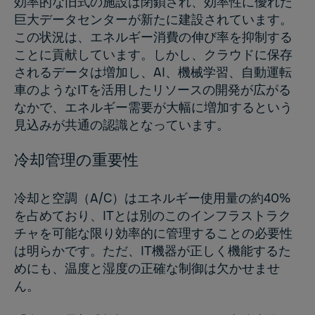
効率的な旧式の施設は閉鎖され、効率性に優れた
巨大データセンターが新たに建設されています。
この状況は、エネルギー消費の伸び率を抑制する
ことに貢献しています。しかし、クラウドに保存
されるデータは増加し、AI、機械学習、自動運転
車のようなITを活用したリソースの開発が広がる
なかで、エネルギー需要が大幅に増加するという
見込みが共通の認識となっています。
冷却管理の重要性
冷却と空調（A/C）はエネルギー使用量の約40%
を占めており、ITとは別のこのインフラストラク
チャを可能な限り効率的に管理することの必要性
は明らかです。ただ、IT機器が正しく機能するた
めにも、温度と湿度の正確な制御は欠かせませ
ん。