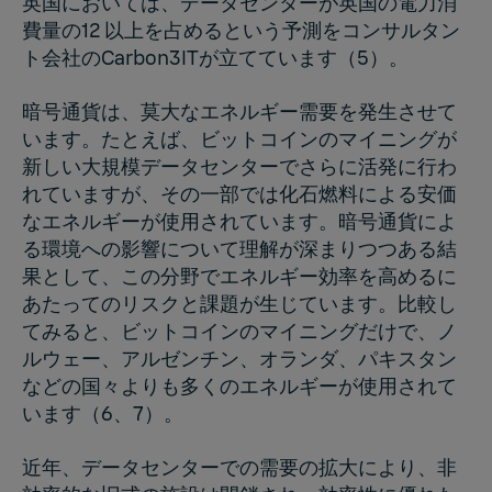
英国においては、データセンターが英国の電力消
費量の12 以上を占めるという予測をコンサルタン
ト会社のCarbon3ITが立てています（5）。
暗号通貨は、莫大なエネルギー需要を発生させて
います。たとえば、ビットコインのマイニングが
新しい大規模データセンターでさらに活発に行わ
れていますが、その一部では化石燃料による安価
なエネルギーが使用されています。暗号通貨によ
る環境への影響について理解が深まりつつある結
果として、この分野でエネルギー効率を高めるに
あたってのリスクと課題が生じています。比較し
てみると、ビットコインのマイニングだけで、ノ
ルウェー、アルゼンチン、オランダ、パキスタン
などの国々よりも多くのエネルギーが使用されて
います（6、7）。
近年、データセンターでの需要の拡大により、非