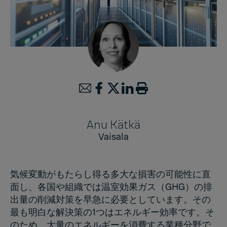
Anu Kätkä
Vaisala
気候変動がもたらし得る多大な損害の可能性に直
面し、各国や組織では温室効果ガス（GHG）の排
出量の削減対策を早急に必要としています。その
最も明白な解決策の1つはエネルギー効率です。そ
のため、大量のエネルギーを消費する業種分野で