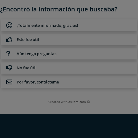
¿Encontró la información que buscaba?
¡Totalmente informado, gracias!
Esto fue útil
Aún tengo preguntas
No fue útil
Por favor, contácteme
Created with
askem.com