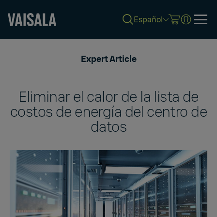
Español
Skip
to
Expert Article
main
content
Eliminar el calor de la lista de
costos de energía del centro de
datos