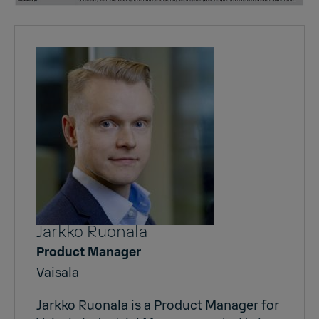
Jarkko Ruonala
Product Manager
Vaisala
Jarkko Ruonala is a Product Manager for