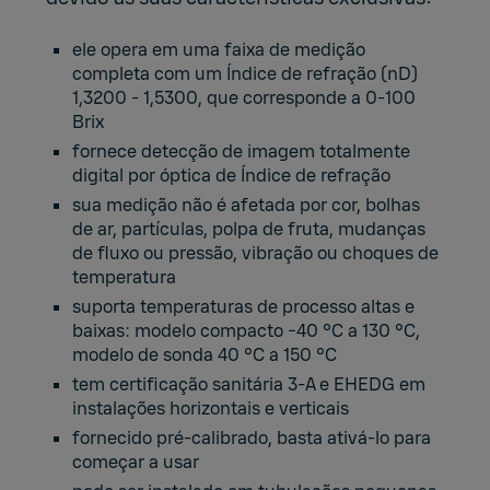
ele opera em uma faixa de medição
completa com um Índice de refração (nD)
1,3200 - 1,5300, que corresponde a 0-100
Brix
fornece detecção de imagem totalmente
digital por óptica de Índice de refração
sua medição não é afetada por cor, bolhas
de ar, partículas, polpa de fruta, mudanças
de fluxo ou pressão, vibração ou choques de
temperatura
suporta temperaturas de processo altas e
baixas: modelo compacto −40 °C a 130 °C,
modelo de sonda 40 °C a 150 °C
tem certificação sanitária 3-A e EHEDG em
instalações horizontais e verticais
fornecido pré-calibrado, basta ativá-lo para
começar a usar