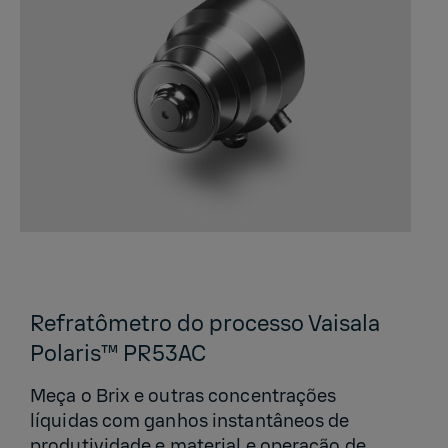
Refratômetro do processo Vaisala
Polaris™ PR53AC
Meça o Brix e outras concentrações
líquidas com ganhos instantâneos de
produtividade e material e operação de