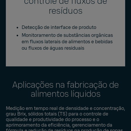
controle de fluxos de
resíduos
Detecção de interface de produto
Monitoramento de substâncias orgânicas
em fluxos laterais de alimentos e bebidas
ou fluxos de águas residuais
Aplicações na fabricação de
alimentos líquidos
Medição em tempo real de densidade e concentração,
grau Brix, sólidos totais (TS) para o controle de
qualidade e produtividade do processo e o
aprimoramento da eficiência, gerenciamento da
fórmula e redução de resíduos na produção de sopas,