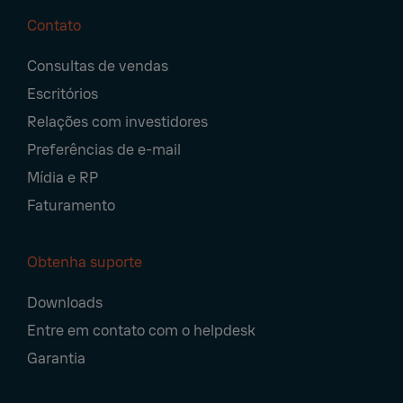
Contato
Footer
Consultas de vendas
Navigation
Escritórios
Relações com investidores
Preferências de e-mail
Mídia e RP
Faturamento
Obtenha suporte
Downloads
Entre em contato com o helpdesk
Garantia