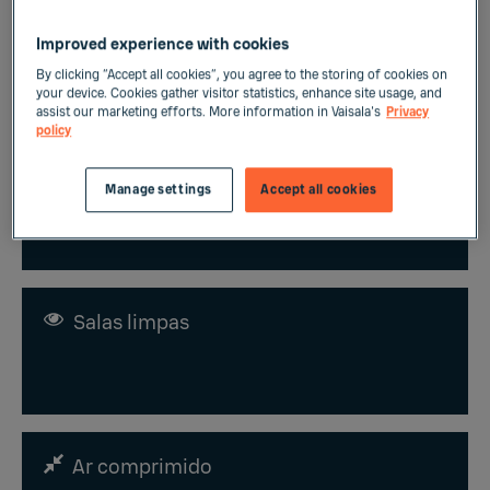
Captura, utilização e armazenamento
Improved experience with cookies
de carbono
By clicking “Accept all cookies”, you agree to the storing of cookies on
your device. Cookies gather visitor statistics, enhance site usage, and
assist our marketing efforts. More information in Vaisala's
Privacy
policy
Soluções para a indústria química
Manage settings
Accept all cookies
Salas limpas
Ar comprimido