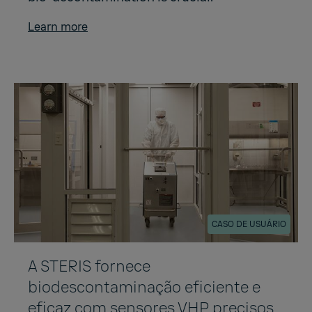
Learn more
CASO DE USUÁRIO
A STERIS fornece
biodescontaminação eficiente e
eficaz com sensores VHP precisos