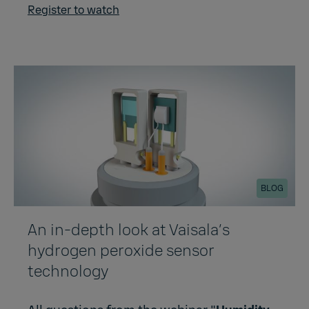
Register to watch
BLOG
An in-depth look at Vaisala’s
hydrogen peroxide sensor
technology