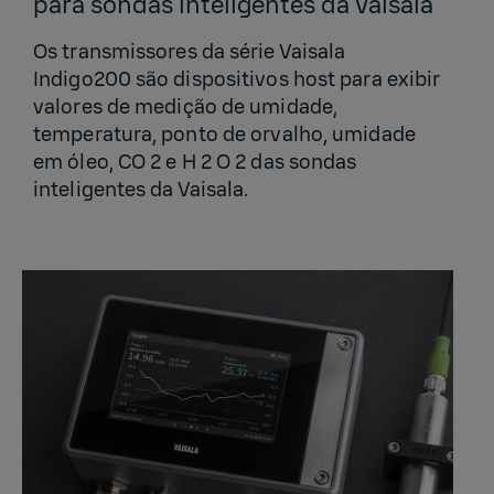
para sondas inteligentes da Vaisala
Os transmissores da série Vaisala
Indigo200 são dispositivos host para exibir
valores de medição de umidade,
temperatura, ponto de orvalho, umidade
em óleo, CO 2 e H 2 O 2 das sondas
inteligentes da Vaisala.