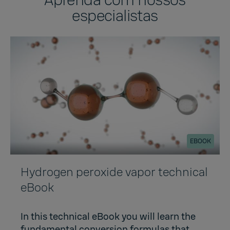
Aprenda com nossos
especialistas
EBOOK
Hydrogen peroxide vapor technical
eBook
In this technical eBook you will learn the
fundamental conversion formulas that