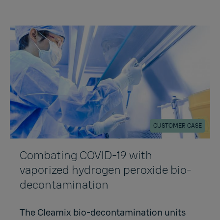
CUSTOMER CASE
Combating COVID-19 with
vaporized hydrogen peroxide bio-
decontamination
The Cleamix bio-decontamination units