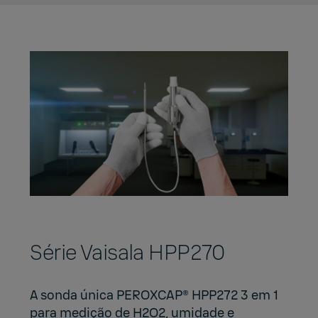
Série Vaisala HPP270
A sonda única
PEROXCAP®
HPP272 3 em 1
para medição de H2O2, umidade e