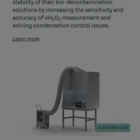
stability of their bio-decontamination
solutions by increasing the sensitivity and
accuracy of vH
O
measurement and
2
2
solving condensation control issues.
Learn more
CUSTOMER CASE