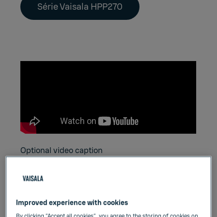
Série Vaisala HPP270
Optional video caption
Fácil Calibração
Improved experience with cookies
Na biodescontaminação, pode ser difícil
By clicking “Accept all cookies”, you agree to the storing of cookies on