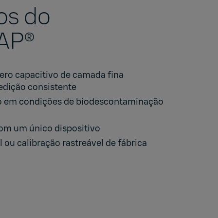
os do
AP®
ero capacitivo de camada fina
edição consistente
o em condições de biodescontaminação
om um único dispositivo
l ou calibração rastreável de fábrica