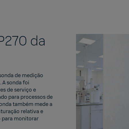
270 da
 sonda de medição
. A sonda foi
es de serviço e
ado para processos de
 sonda também mede a
turação relativa e
o para monitorar