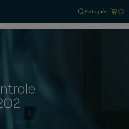
Português
ntrole
2O2