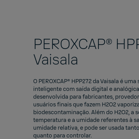
PEROXCAP® HPP
Vaisala
O
PEROXCAP® HPP272
da Vaisala é uma
inteligente com saída digital e analógica
desenvolvida para fabricantes, provedor
usuários finais que fazem H2O2 vaporiz
biodescontaminação. Além do H2O2, a
temperatura e a umidade referentes à sa
umidade relativa, e pode ser usada tant
quanto para controlar.