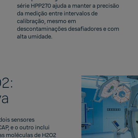
série HPP270
ajuda a manter a precisão
da medição entre intervalos de
calibração, mesmo em
descontaminações desafiadores e com
alta umidade.
2:
va
dois sensores
P, e o outro inclui
as moléculas de H2O2