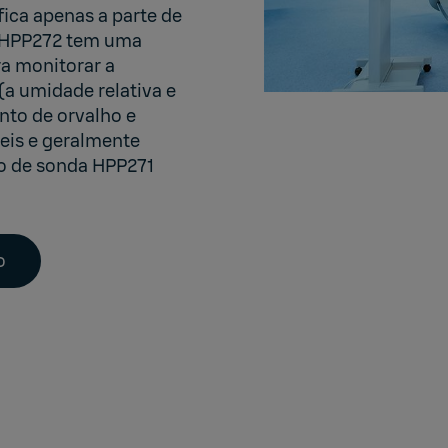
ica apenas a parte de
 HPP272
tem uma
a monitorar a
a umidade relativa e
nto de orvalho e
eis e geralmente
ão de sonda HPP271
o