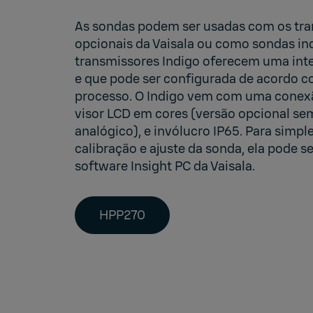
As sondas podem ser usadas com os
tr
opcionais da Vaisala ou como sondas i
transmissores Indigo oferecem uma inter
e que pode ser configurada de acordo c
processo. O Indigo vem com uma conexã
visor LCD em cores (versão opcional se
analógico), e invólucro IP65. Para simpl
calibração e ajuste da sonda, ela pode s
software
Insight PC da Vaisala
.
HPP270