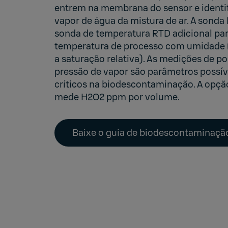
entrem na membrana do sensor e identif
vapor de água da mistura de ar.
A sonda
sonda de temperatura RTD adicional par
temperatura de processo com umidade (
a saturação relativa). As medições de po
pressão de vapor são parâmetros possív
críticos na biodescontaminação. A opç
mede H2O2 ppm por volume.
Baixe o guia de biodescontaminaçã