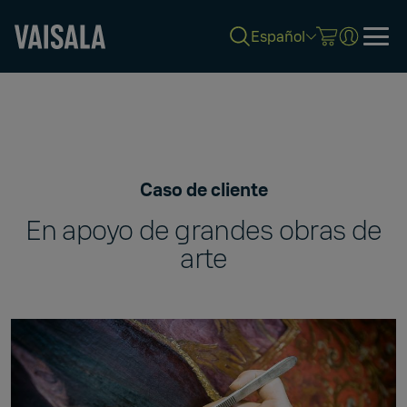
Español
Skip
to
main
content
Caso de cliente
En apoyo de grandes obras de
arte