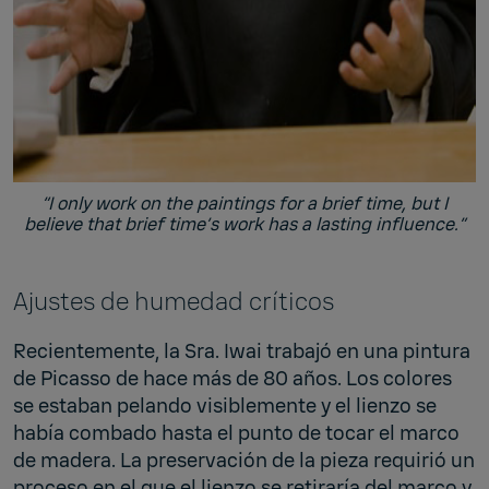
“I only work on the paintings for a brief time, but I
believe that brief time’s work has a lasting influence.”
Ajustes de humedad críticos
Recientemente, la Sra. Iwai trabajó en una pintura
de Picasso de hace más de 80 años. Los colores
se estaban pelando visiblemente y el lienzo se
había combado hasta el punto de tocar el marco
de madera. La preservación de la pieza requirió un
proceso en el que el lienzo se retiraría del marco y