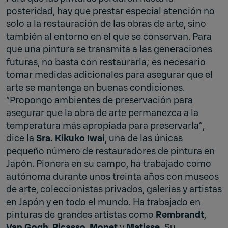
posteridad, hay que prestar especial atención no
solo a la restauración de las obras de arte, sino
también al entorno en el que se conservan. Para
que una pintura se transmita a las generaciones
futuras, no basta con restaurarla; es necesario
tomar medidas adicionales para asegurar que el
arte se mantenga en buenas condiciones.
“Propongo ambientes de preservación para
asegurar que la obra de arte permanezca a la
temperatura más apropiada para preservarla”,
dice la
Sra. Kikuko Iwai
, una de las únicas
pequeño número de restauradores de pintura en
Japón. Pionera en su campo, ha trabajado como
autónoma durante unos treinta años con museos
de arte, coleccionistas privados, galerías y artistas
en Japón y en todo el mundo. Ha trabajado en
pinturas de grandes artistas como
Rembrandt
,
Van Gogh
,
Picasso
,
Monet
y
Matisse.
Su