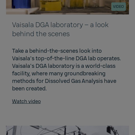
VIDEO
Vaisala DGA laboratory – a look
behind the scenes
Take a behind-the-scenes look into
Vaisala's top-of-the-line DGA lab operates.
Vaisala's DGA laboratory is a world-class
facility, where many groundbreaking
methods for Dissolved Gas Analysis have
been created.
Watch video