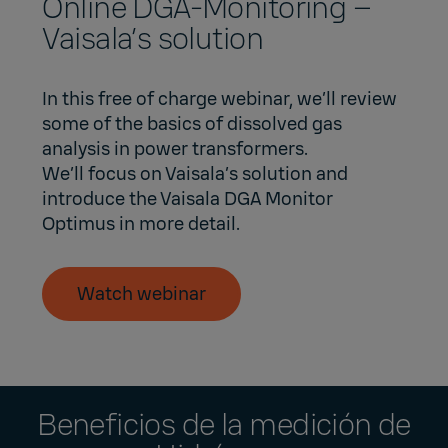
Online DGA-Monitoring –
Vaisala’s solution
In this free of charge webinar, we’ll review
some of the basics of dissolved gas
analysis in power transformers.
We’ll focus on Vaisala’s solution and
introduce the Vaisala DGA Monitor
Optimus in more detail.
Watch webinar
Beneficios de la medición de