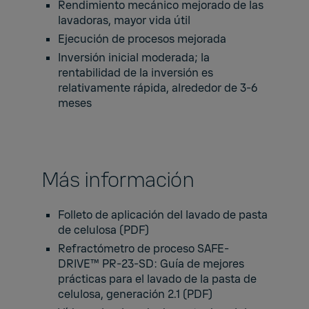
Rendimiento mecánico mejorado de las
lavadoras, mayor vida útil
Ejecución de procesos mejorada
Inversión inicial moderada; la
rentabilidad de la inversión es
relativamente rápida, alrededor de 3-6
meses
Más información
Folleto de aplicación del lavado de pasta
de celulosa
(PDF)
Refractómetro de proceso SAFE-
DRIVE™ PR-23-SD: Guía de mejores
prácticas para el lavado de la pasta de
celulosa, generación 2.1 (PDF)