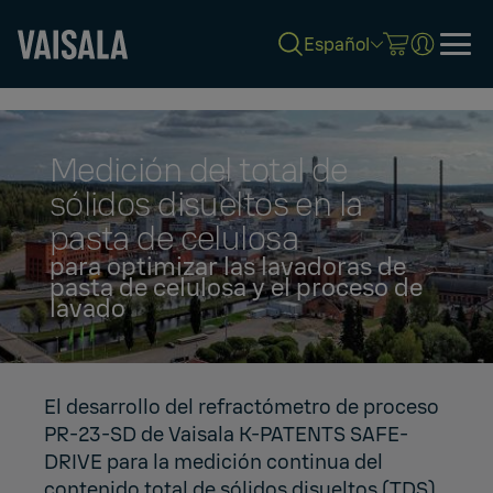
Español
Skip
to
main
content
Medición del total de
sólidos disueltos en la
pasta de celulosa
para optimizar las lavadoras de
pasta de celulosa y el proceso de
lavado
El desarrollo del refractómetro de proceso
PR-23-SD de Vaisala K-PATENTS SAFE-
DRIVE para la medición continua del
contenido total de sólidos disueltos (TDS)