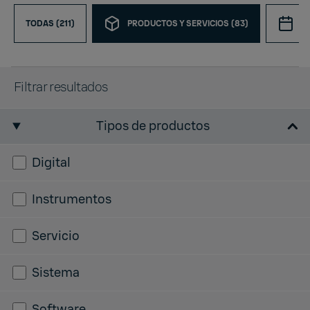
TODAS (211)
PRODUCTOS Y SERVICIOS (83)
E
Filtrar resultados
Tipos de productos
Digital
Instrumentos
Servicio
Sistema
Software