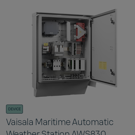
DEVICE
Vaisala Maritime Automatic
Weather Station AWS830