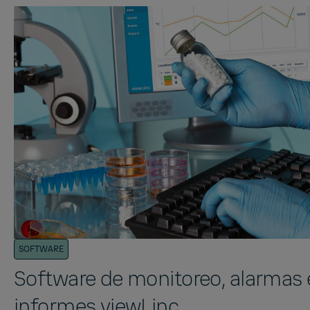
SOFTWARE
Software de monitoreo, alarmas 
informes viewLinc