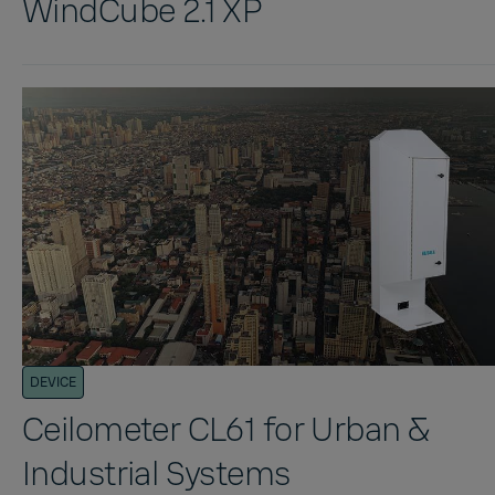
WindCube 2.1 XP
DEVICE
Ceilometer CL61 for Urban &
Industrial Systems