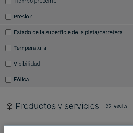
Tiempo presente
Presión
Estado de la superficie de la pista/carretera
Temperatura
Visibilidad
Eólica
Productos y servicios
83 results