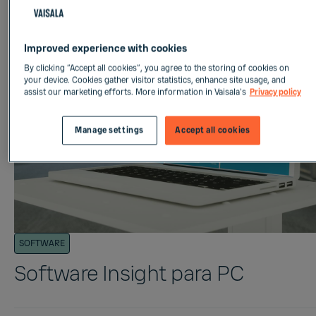
Improved experience with cookies
By clicking “Accept all cookies”, you agree to the storing of cookies on
your device. Cookies gather visitor statistics, enhance site usage, and
assist our marketing efforts. More information in Vaisala's
Privacy policy
Manage settings
Accept all cookies
SOFTWARE
Software Insight para PC