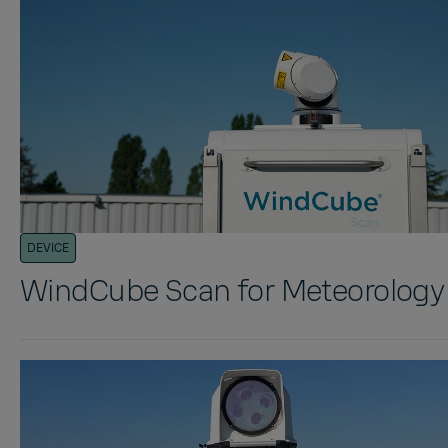
DEVICE
WindCube Scan for Meteorology