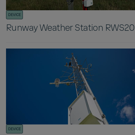
DEVICE
Runway Weather Station RWS2
DEVICE