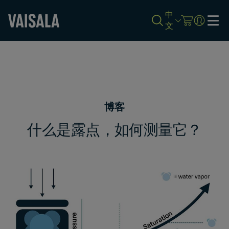
中
文
Skip
to
main
content
博客
什么是露点，如何测量它？