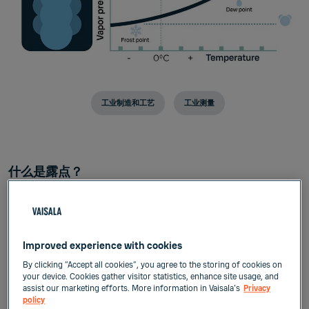
工业制造和工艺
工业测量
什么是露点？
露点是使空气中的水蒸汽冷凝为露水或霜而必须将空
气冷却到的温度。在任何温度下，都有空气可容纳的
最大水蒸汽量。这个最大量被称为饱和水蒸汽压力。
增加更多水蒸汽将导致冷凝。
Improved experience with cookies
By clicking “Accept all cookies”, you agree to the storing of cookies on
为什么水分带来问题？
your device. Cookies gather visitor statistics, enhance site usage, and
加压空气中的冷凝会带来问题，因为它会导致管道堵
assist our marketing efforts. More information in Vaisala's
Privacy
policy
塞、机械故障、污染和冰冻。