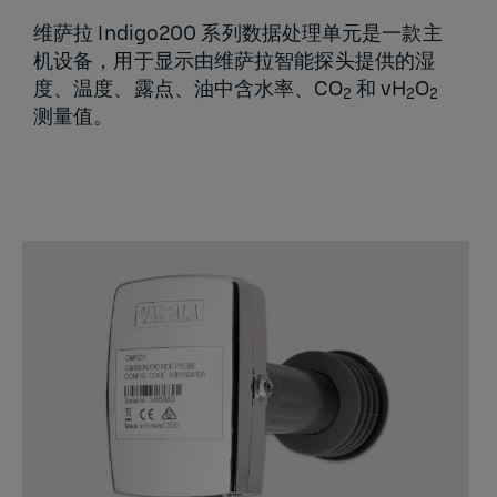
维萨拉 Indigo200 系列数据处理单元是一款主
机设备，用于显示由维萨拉智能探头提供的湿
度、温度、露点、油中含水率、CO
和 vH
O
2
2
2
测量值。