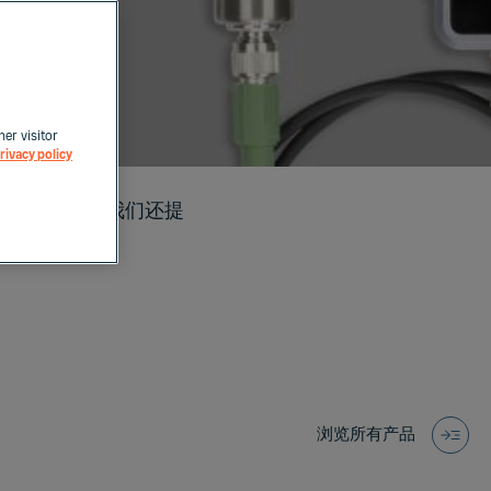
her visitor
rivacy policy
种工业应用。我们还提
浏览所有产品