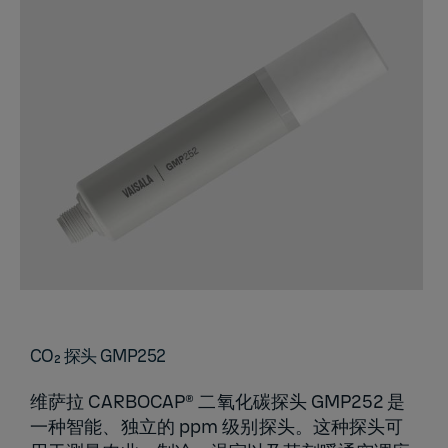
CO₂ 探头 GMP252
维萨拉 CARBOCAP® 二氧化碳探头 GMP252 是
一种智能、独立的 ppm 级别探头。这种探头可