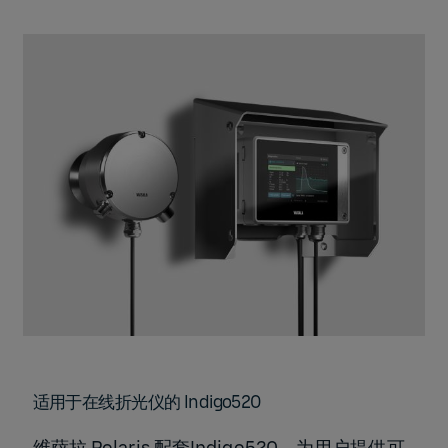
适用于在线折光仪的 Indigo520
维萨拉 Polaris 配套Indigo520，为用户提供可