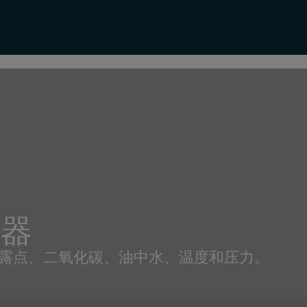
送器
露点、二氧化碳、油中水、温度和压力。