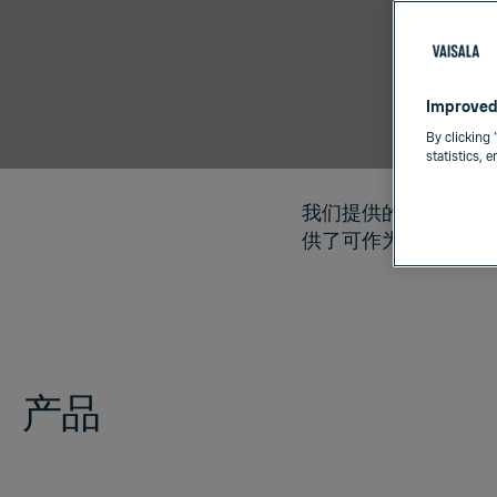
Improved
By clicking 
statistics, 
我们提供的选项涵盖
供了可作为独立设备操作
产品