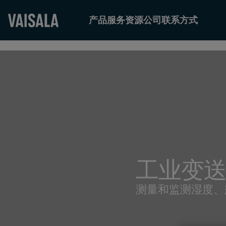
产品
服务
资源
公司
联系方式
Skip
to
main
content
工业变
测量和监测湿度、