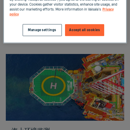
your device. Cookies gather visitor statistics, enhance site usage, and
assist our marketing efforts. More information in Vaisala's
Privacy
可靠、准确的海洋天气数据对于确保机组人员和直升
policy
机操作安全以及控制延误至关重要。
了解更多信息
Manage settings
Accept all cookies