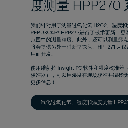
度测量 HPP270
我们针对用于测量过氧化氢 H2O2、湿度和温度
PEROXCAP®
HPP272进行了技术更新，
范围中的测量精度。此外，还可以测量露
将会提供另外一种新型探头。HPP271 为
用而开发。
使用维萨拉 Insight PC 软件和湿度校准器
校准器），可以用湿度在现场校准并调整
更多信息！
汽化过氧化氢、湿度和温度测量 HPP2