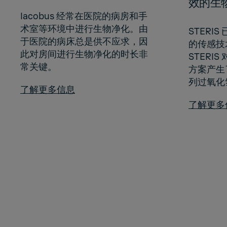
效的生
Iacobus 经常在医院的病房和手
术室等环境中进行生物净化。由
STERI
于医院的病床总是供不应求，因
的传感技
此对房间进行生物净化的时长非
STERI
常关键。
方案产生了
列过氧化
了解更多信息
了解更多