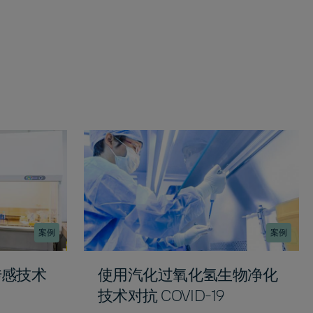
案例
案例
传感技术
使用汽化过氧化氢生物净化
技术对抗 COVID-19