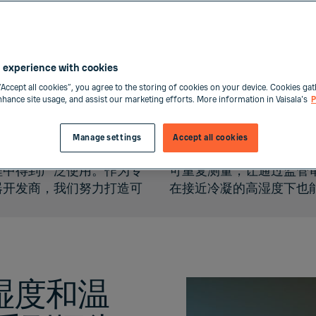
 experience with cookies
“Accept all cookies”, you agree to the storing of cookies on your device. Cookies gat
enhance site usage, and assist our marketing efforts. More information in Vaisala's
P
型的生物净化消毒剂，其可
生物净化消毒过程。例如，
Manage settings
Accept all cookies
留任何残渣。因此该技术在
室内生物净化消毒过程中的
程中得到广泛使用。作为专
监管审核变得更容易，即使
器开发商，我们努力打造可
在接近冷凝的高湿度下也
湿度和温