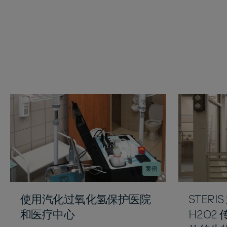
案例
使用汽化过氧化氢保护医院
STER
和医疗中心
H2O2