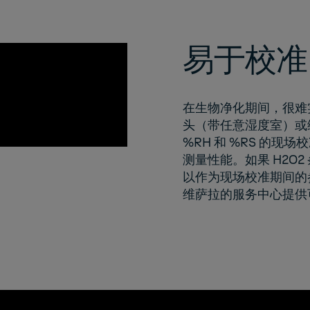
易于校准
在生物净化期间，很难实
头（带任意湿度室）或
%RH 和 %RS 的现
测量性能。如果 H2O2
以作为现场校准期间的
维萨拉的服务中心
提供