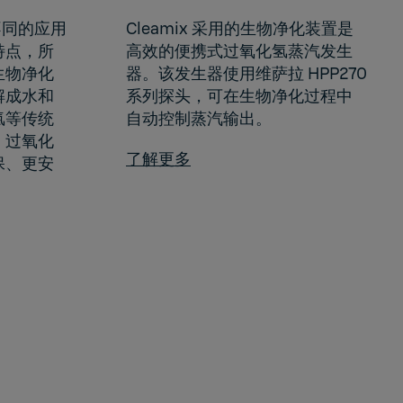
同的应用
Cleamix 采用的生物净化装置是
特点，所
高效的便携式过氧化氢蒸汽发生
生物净化
器。该发生器使用维萨拉 HPP270
解成水和
系列探头，可在生物净化过程中
氯等传统
自动控制蒸汽输出。
，过氧化
了解更多
保、更安