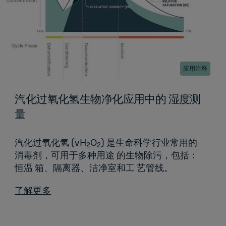
应用注释
汽化过氧化氢生物净化应用中的 湿度测
量
汽化过氧化氢 (vH
O
) 是生命科学行业常用的
2
2
消毒剂，可用于多种用途 的生物除污，包括：
恒温 箱、隔离器、洁净室和工 艺管线。
了解更多