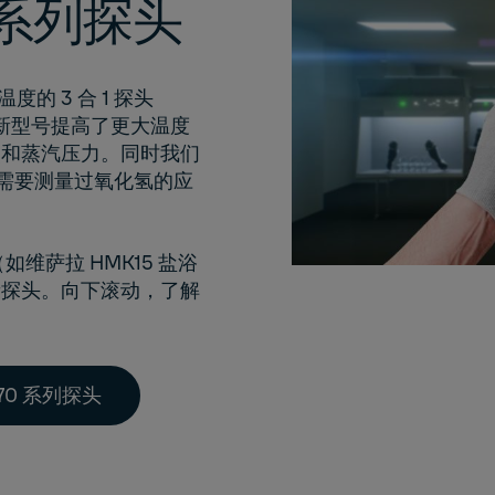
 系列探头
的 3 合 1 探头
更新型号提高了更大温度
点和蒸汽压力。同时我们
仅需要测量过氧化氢的应
（如维萨拉 HMK15 盐浴
新探头。向下滚动，了解
70 系列探头