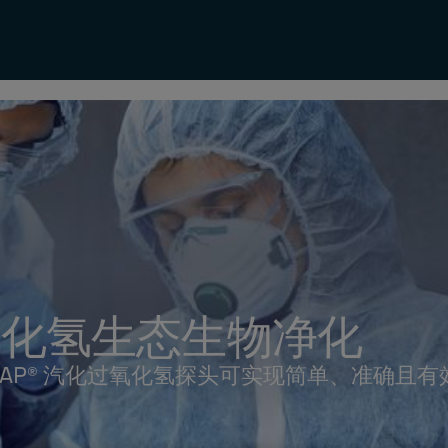
氧化氢生态生物净化
XCAP® 汽化过氧化氢探头可实现简单、准确且