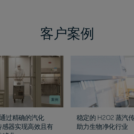
客户案例
案例
IS 通过精确的汽化
稳定的 H2O2 蒸汽
 传感器实现高效且有
助力生物净化行业