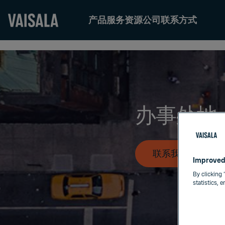
产品
服务
资源
公司
联系方式
Skip
to
main
content
办事处地
联系我们
Improved
By clicking 
statistics, 