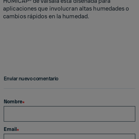
HUMICAP® de Vaisala está diseñada para
aplicaciones que involucran altas humedades o
cambios rápidos en la humedad.
Enviar nuevo comentario
Nombre
Email