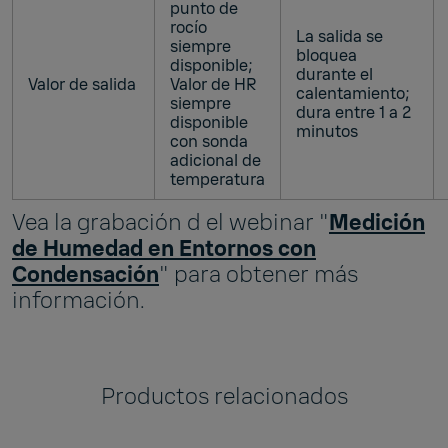
punto de
rocío
La salida se
siempre
bloquea
disponible;
durante el
Valor de salida
Valor de HR
calentamiento;
siempre
dura entre 1 a 2
disponible
minutos
con sonda
adicional de
temperatura
Vea la grabación d el webinar "
Medición
de Humedad en Entornos con
Condensación
" para obtener más
información.
Productos relacionados