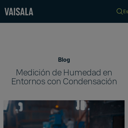
E
Skip
to
main
content
Blog
Medición de Humedad en
Entornos con Condensación