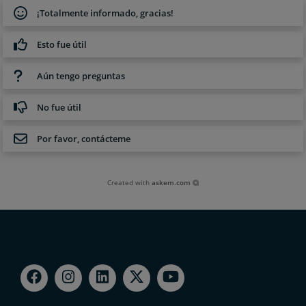
¡Totalmente informado, gracias!
Esto fue útil
Aún tengo preguntas
No fue útil
Por favor, contácteme
Created with
askem.com