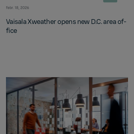
febr. 18, 2026
Vaisala Xweather opens new D.C. area of­
fice