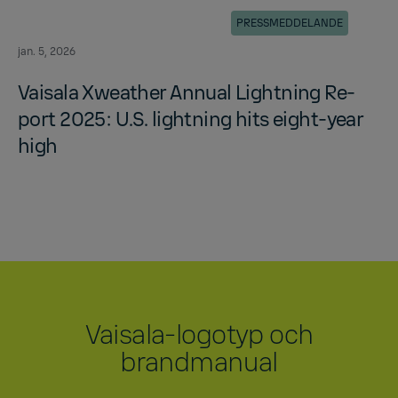
PRESSMEDDELANDE
jan. 5, 2026
Vaisala Xweather An­nual Light­ning Re­
port 2025: U.S. light­ning hits eight-year
high
Vaisala-logotyp och
brandmanual