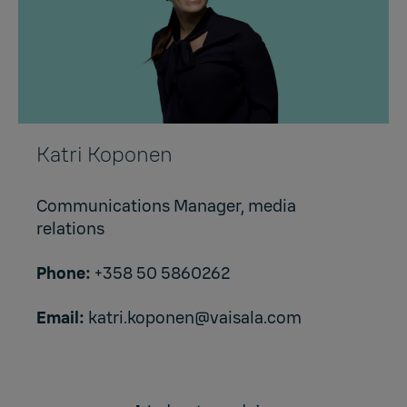
Katri Koponen
Communications Manager, media
relations
Phone:
+358 50 5860262
Email:
katri.koponen@vaisala.com