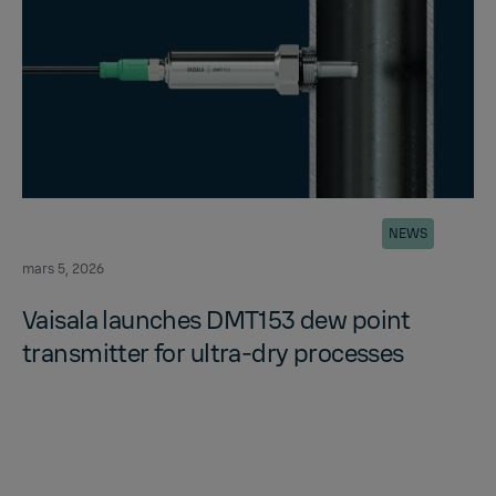
NEWS
mars 5, 2026
Vaisala launches DMT153 dew point
trans­mit­ter for ultra-dry processes