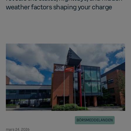
weather fac­tors shap­ing your charge
BÖRSMEDDELANDEN
mars 24, 2026