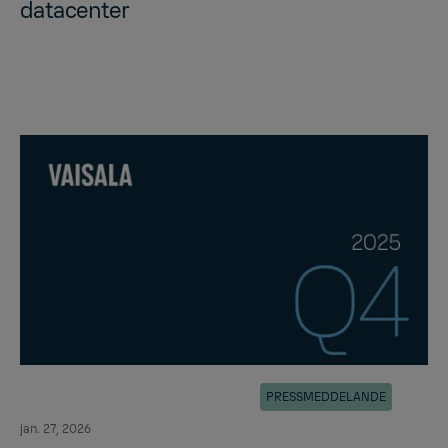
da­ta­cen­ter
PRESSMEDDELANDE
jan. 27, 2026