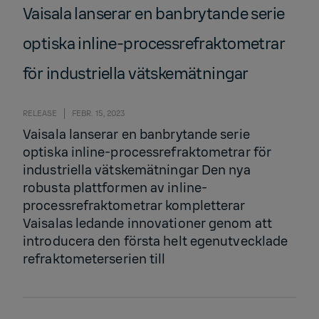
Vaisala lanserar en banbrytande serie
optiska inline-processrefraktometrar
för industriella vätskemätningar
RELEASE
FEBR. 15, 2023
Vaisala lanserar en banbrytande serie
optiska inline-processrefraktometrar för
industriella vätskemätningar Den nya
robusta plattformen av inline-
processrefraktometrar kompletterar
Vaisalas ledande innovationer genom att
introducera den första helt egenutvecklade
refraktometerserien till