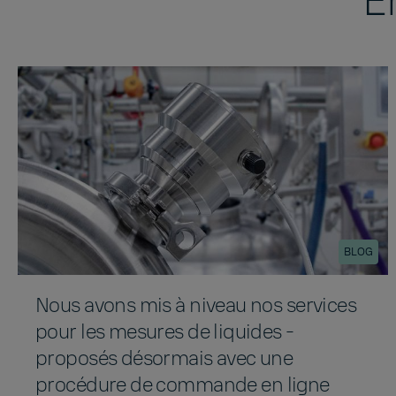
E
BLOG
Nous avons mis à niveau nos services
pour les mesures de liquides -
proposés désormais avec une
procédure de commande en ligne