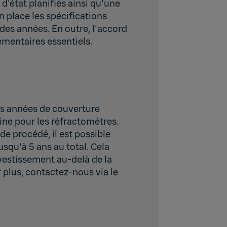
d'état planifiés ainsi qu'une
 place les spécifications
 des années. En outre, l'accord
émentaires essentiels.
es années de couverture
ine pour les réfractomètres.
e procédé, il est possible
usqu'à 5 ans au total. Cela
vestissement au-delà de la
 plus, contactez-nous via le