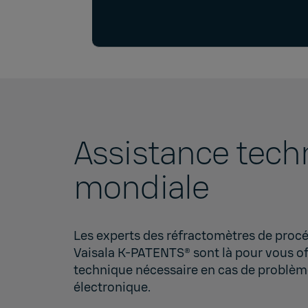
Assistance tech
mondiale
Les experts des réfractomètres de procéd
Vaisala K-PATENTS® sont là pour vous off
technique nécessaire en cas de problè
électronique.