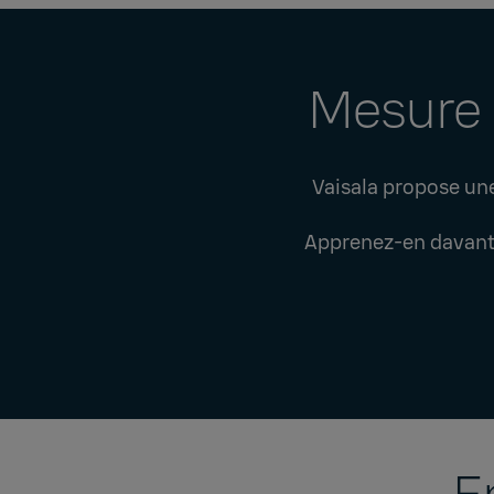
Mesure 
Vaisala propose un
Apprenez-en davantag