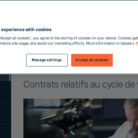
ne en fonction du modèle de produit
 experience with cookies
“Accept all cookies”, you agree to the storing of cookies on your device. Cookies gat
enhance site usage, and assist our marketing efforts. More information in Vaisala's
P
Manage settings
Accept all cookies
Contrats relatifs au cycle de 