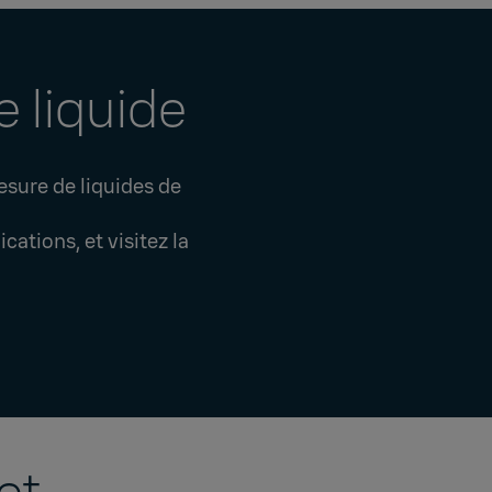
 liquide
sure de liquides de
ations, et visitez la