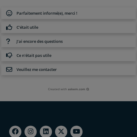
Parfaitement informé(e), merci !
C’était utile
J’ai encore des questions
Ce n'était pas utile
Veuillez me contacter
Created with
askem.com