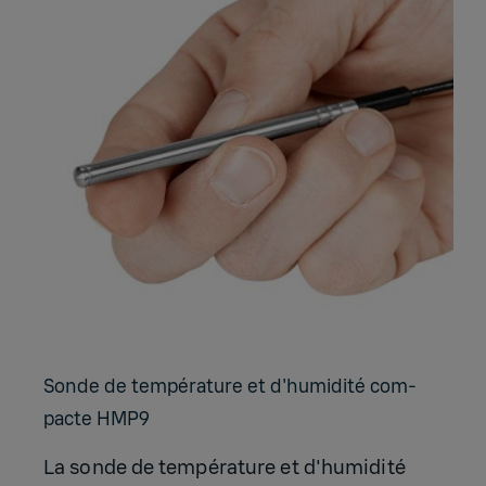
Sonde de tem­pé­ra­ture et d'hu­mi­dité com­
pacte HMP9
La sonde de température et d'humidité