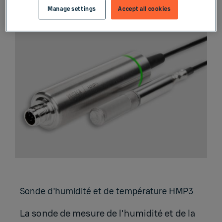
Manage settings
Accept all cookies
Sonde d'hu­mi­dité et de tem­pé­ra­ture HMP3
La sonde de mesure de l'humidité et de la