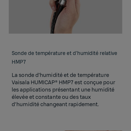
Sonde de tem­pé­ra­ture et d'hu­mi­dité rela­tive
HMP7
La sonde d’humidité et de température
Vaisala HUMICAP® HMP7 est conçue pour
les applications présentant une humidité
élevée et constante ou des taux
d'humidité changeant rapidement.