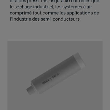
et à des pressions jusqu'à 40 bar telles que
le séchage industriel, les systèmes à air
comprimé tout comme les applications de
l'industrie des semi-conducteurs.