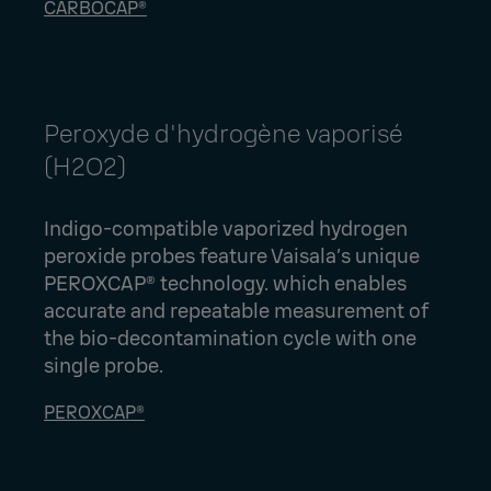
CARBOCAP®
Peroxyde d'hydrogène vaporisé
(H2O2)
Indigo-compatible vaporized hydrogen
peroxide probes feature Vaisala’s unique
PEROXCAP® technology. which enables
accurate and repeatable measurement of
the bio-decontamination cycle with one
single probe.
PEROXCAP®