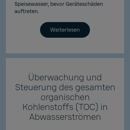
Speisewasser, bevor Geräteschäden
auftreten.
Weiterlesen
Überwachung und
Steuerung des gesamten
organischen
Kohlenstoffs (TOC) in
Abwasserströmen