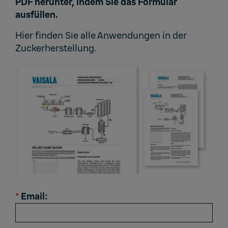
PDF herunter, indem Sie das Formular
ausfüllen.
Hier
finden Sie alle Anwendungen in der
Zuckerherstellung.
*
Email: