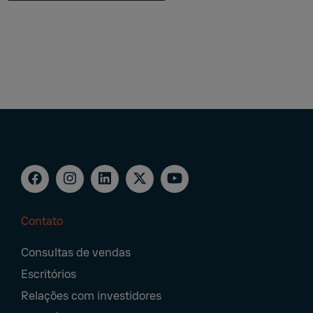
Contato
Footer
Consultas de vendas
Navigation
Escritórios
Relações com investidores