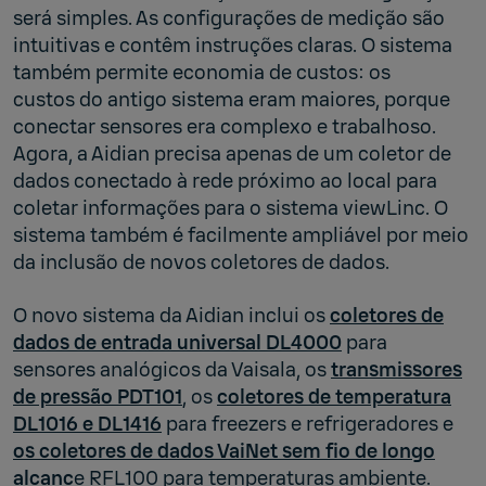
será simples. As configurações de medição são
intuitivas e contêm instruções claras. O sistema
também permite economia de custos: os
custos do antigo sistema eram maiores, porque
conectar sensores era complexo e trabalhoso.
Agora, a Aidian precisa apenas de um coletor de
dados conectado à rede próximo ao local para
coletar informações para o sistema viewLinc. O
sistema também é facilmente ampliável por meio
da inclusão de novos coletores de dados.
O novo sistema da Aidian inclui os
coletores de
dados de entrada universal DL4000
para
sensores analógicos da Vaisala, os
transmissores
de pressão PDT101
, os
coletores de temperatura
DL1016 e DL1416
para freezers e refrigeradores e
os coleto
res de dados VaiNet sem fio de longo
alcanc
e RFL100 para temperaturas ambiente.