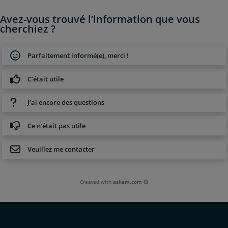
Avez-vous trouvé l’information que vous
cherchiez ?
Parfaitement informé(e), merci !
C’était utile
J’ai encore des questions
Ce n'était pas utile
Veuillez me contacter
Created with
askem.com