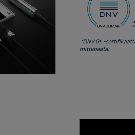
*DNV GL ‑sertifikaat
mittapäätä.