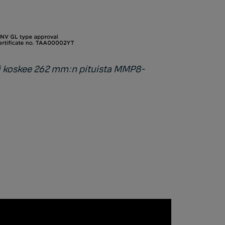
ti koskee 262 mm:n pituista MMP8-