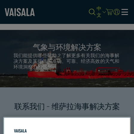
中
文
Skip
to
main
content
气象与环境解决方案
我们能提供哪些帮助？了解更多有关我们的海事解
决方案及其提供的准确、可靠、经济高效的天气和
环境洞察力的信息。
联系我们 - 维萨拉海事解决方案
让我们为您的需求提供理想的解决方