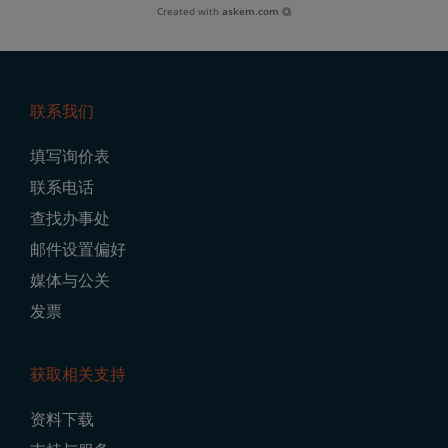
Created with
askem.com
联系我们
Footer
填写询价表
Navigation
联系电话
查找办事处
邮件设置偏好
媒体与公关
发票
获取相关支持
资料下载