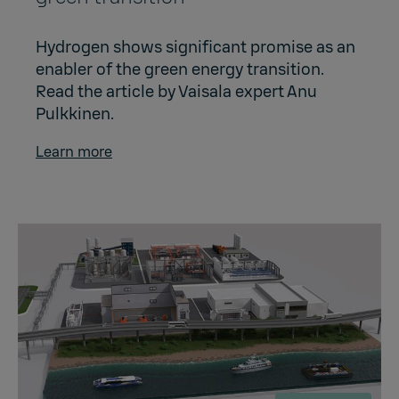
Hydrogen shows significant promise as an
enabler of the green energy transition.
Read the article by Vaisala expert Anu
Pulkkinen.
Learn more