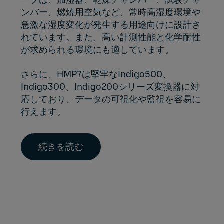
ンバー、燃焼用空気など、常時高湿度環境や
急激な湿度変化が発生する用途向けに設計さ
れています。また、高い計測性能と化学耐性
が求められる環境にも適しています。
さらに、HMP7は堅牢な
Indigo500
、
Indigo300
、
Indigo200
シリーズ変換器に対
応しており、データの可視化や監視を容易に
行えます。
続きを読む