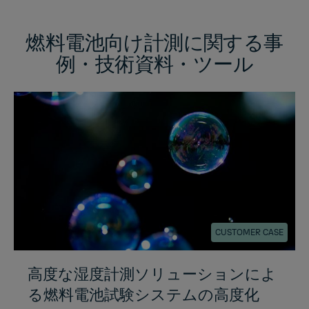
燃料電池向け計測に関する事
例・技術資料・ツール
CUSTOMER CASE
高度な湿度計測ソリューションによ
る燃料電池試験システムの高度化