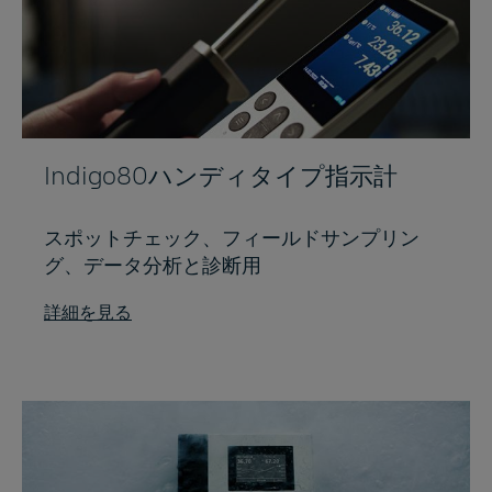
Indigo80ハンディタイプ指示計
スポットチェック、フィールドサンプリン
グ、データ分析と診断用
詳細を見る