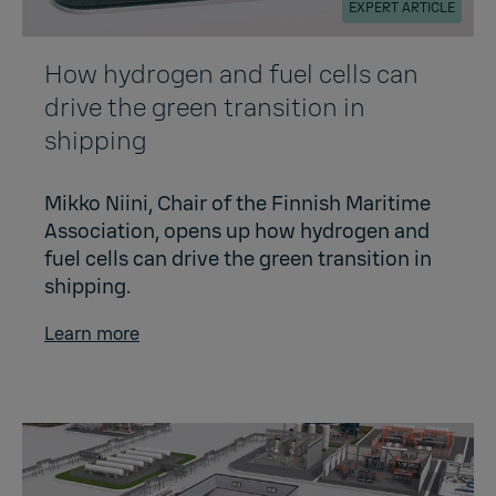
EXPERT ARTICLE
How hydrogen and fuel cells can
drive the green transition in
shipping
Mikko Niini, Chair of the Finnish Maritime
Association, opens up how hydrogen and
fuel cells can drive the green transition in
shipping.
Learn more