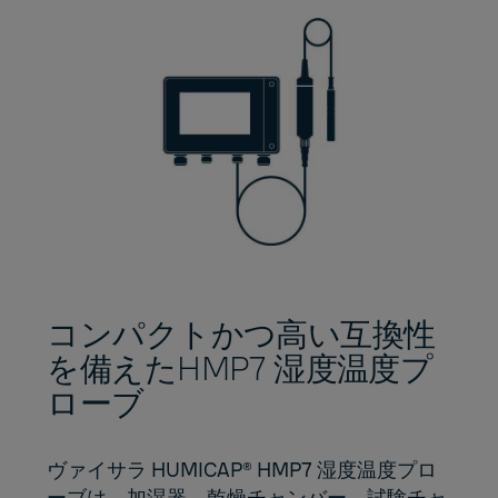
コンパクトかつ高い互換性
を備えたHMP7 湿度温度プ
ローブ
ヴァイサラ HUMICAP® HMP7 湿度温度プロ
ーブは、加湿器、乾燥チャンバー、試験チャ