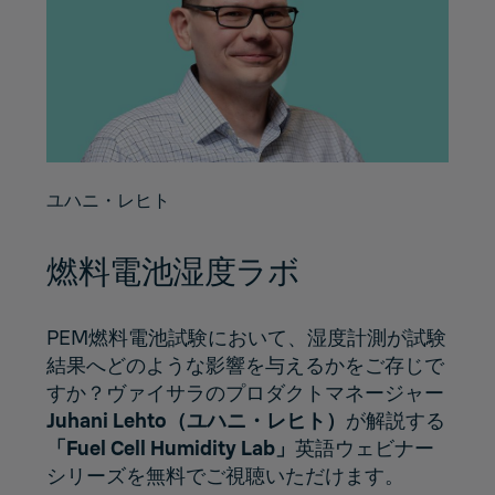
ユハニ・レヒト
燃料電池湿度ラボ
PEM燃料電池試験において、湿度計測が試験
結果へどのような影響を与えるかをご存じで
すか？ヴァイサラのプロダクトマネージャー
Juhani Lehto（ユハニ・レヒト）
が解説する
「Fuel Cell Humidity Lab」
英語ウェビナー
シリーズを無料でご視聴いただけます。