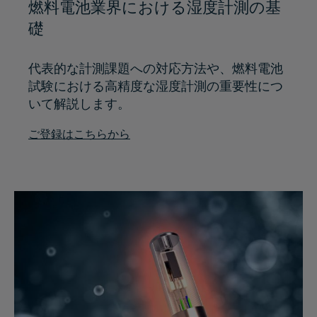
燃料電池業界における湿度計測の基
礎
代表的な計測課題への対応方法や、燃料電池
試験における高精度な湿度計測の重要性につ
いて解説します。
ご登録はこちらから