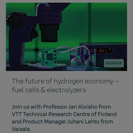
WEBINAR
The future of hydrogen economy –
fuel cells & electrolyzers
Join us with Professor Jari Kiviaho from
VTT Technical Research Centre of Finland
and Product Manager Juhani Lehto from
Vaisala.