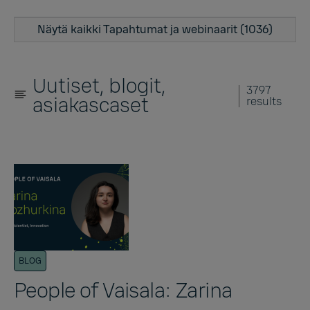
Näytä kaikki Tapahtumat ja webinaarit (1036)
Uutiset, blogit,
3797
asiakascaset
results
BLOG
People of Vaisala: Zarina