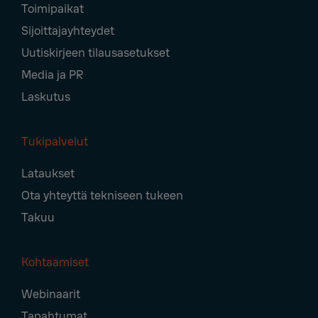
Toimipaikat
Sijoittajayhteydet
Uutiskirjeen tilausasetukset
Media ja PR
Laskutus
Tukipalvelut
Lataukset
Ota yhteyttä tekniseen tukeen
Takuu
Kohtaamiset
Webinaarit
Tapahtumat