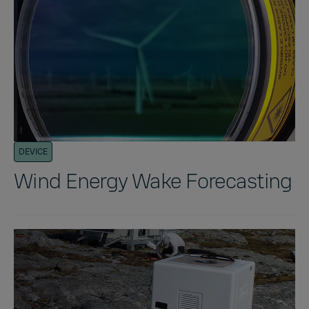
DEVICE
Wind Energy Wake Forecasting