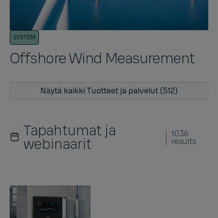
SYSTEM
Offshore Wind Measurement
Näytä kaikki Tuotteet ja palvelut (512)
Tapahtumat ja
1036
webinaarit
results