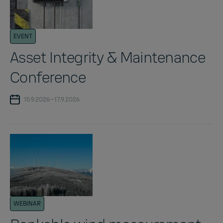
EVENT
Asset Integrity & Maintenance
Conference
15.9.2026—17.9.2026
WEBINAR